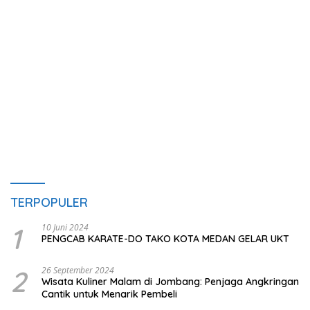
TERPOPULER
1
10 Juni 2024
PENGCAB KARATE-DO TAKO KOTA MEDAN GELAR UKT
2
26 September 2024
Wisata Kuliner Malam di Jombang: Penjaga Angkringan
Cantik untuk Menarik Pembeli