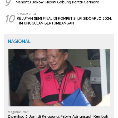
9
Menantu Jokowi Resmi Gabung Partai Gerindra
10
6 Maret 2024
KEJUTAN SEMI FINAL DI KOMPETISI LPI SIDOARJO 2024,
TIM UNGGULAN BERTUMBANGAN
NASIONAL
8 Agustus 2026
Diperiksa 6 Jam di Kejagung, Febrie Adriansyah Kembali