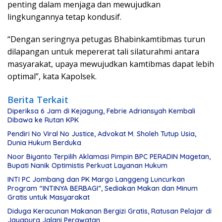
penting dalam menjaga dan mewujudkan
lingkungannya tetap kondusif.
“Dengan seringnya petugas Bhabinkamtibmas turun
dilapangan untuk mepererat tali silaturahmi antara
masyarakat, upaya mewujudkan kamtibmas dapat lebih
optimal”, kata Kapolsek.
Berita Terkait
Diperiksa 6 Jam di Kejagung, Febrie Adriansyah Kembali
Dibawa ke Rutan KPK
Pendiri No Viral No Justice, Advokat M. Sholeh Tutup Usia,
Dunia Hukum Berduka
Noor Biyanto Terpilih Aklamasi Pimpin BPC PERADIN Magetan,
Bupati Nanik Optimistis Perkuat Layanan Hukum
INTI PC Jombang dan PK Margo Langgeng Luncurkan
Program “INTINYA BERBAGI”, Sediakan Makan dan Minum
Gratis untuk Masyarakat
Diduga Keracunan Makanan Bergizi Gratis, Ratusan Pelajar di
Jayapura Jalani Perawatan