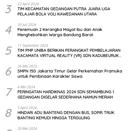
3
23 April 2024
TIM KECAMATAN GEDANGAN PUTRA JUARA LIGA
PELAJAR BOLA VOLI KAWEDANAN UTARA
4
30 Juli 2024
Penemuan 2 Kerangka Mayat Ibu dan Anak
Menghebohkan Warga Bandung Barat
5
11 September 2024
TIM PMP UNIBA BERIKAN PERANGKAT PEMBELAJARAN
KACAMATA VIRTUAL REALITY (VR) SDN KADUBEURUK
CIOMAS SERANG
6
26 Mei 2025
SMPN 150 Jakarta Timur Gelar Perkemahan Pramuka
untuk Pembinaan Karakter Siswa
7
4 Mei 2024
PERINGATAN HARDIKNAS 2024 SDN SEMAMBUNG 1
GEDANGAN DIGELAR SEDERHANA NAMUN MERIAH
8
5 April 2024
HINDARI ADU BANTENG DENGAN BUS, SOPIR TRUK
BANTING KEMUDI HINGGA TERGULING
20 Mei 2024