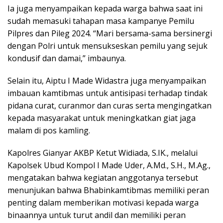
Ia juga menyampaikan kepada warga bahwa saat ini
sudah memasuki tahapan masa kampanye Pemilu
Pilpres dan Pileg 2024. “Mari bersama-sama bersinergi
dengan Polri untuk mensukseskan pemilu yang sejuk
kondusif dan damai,” imbaunya.
Selain itu, Aiptu I Made Widastra juga menyampaikan
imbauan kamtibmas untuk antisipasi terhadap tindak
pidana curat, curanmor dan curas serta mengingatkan
kepada masyarakat untuk meningkatkan giat jaga
malam di pos kamling.
Kapolres Gianyar AKBP Ketut Widiada, S.IK., melalui
Kapolsek Ubud Kompol I Made Uder, A.Md., S.H., M.Ag.,
mengatakan bahwa kegiatan anggotanya tersebut
menunjukan bahwa Bhabinkamtibmas memiliki peran
penting dalam memberikan motivasi kepada warga
binaannya untuk turut andil dan memiliki peran