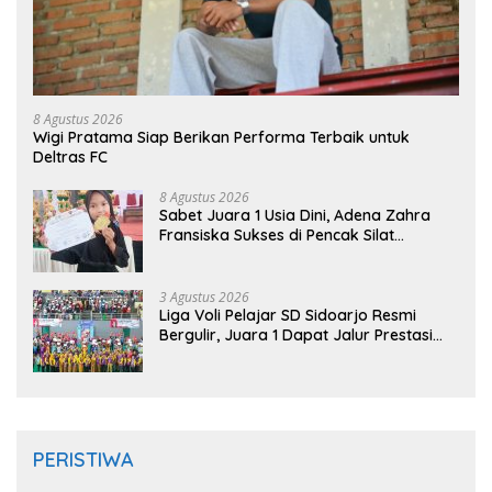
8 Agustus 2026
Wigi Pratama Siap Berikan Performa Terbaik untuk
Deltras FC
8 Agustus 2026
Sabet Juara 1 Usia Dini, Adena Zahra
Fransiska Sukses di Pencak Silat
Jombang Open 2026
3 Agustus 2026
Liga Voli Pelajar SD Sidoarjo Resmi
Bergulir, Juara 1 Dapat Jalur Prestasi
Masuk SMP Negeri
PERISTIWA