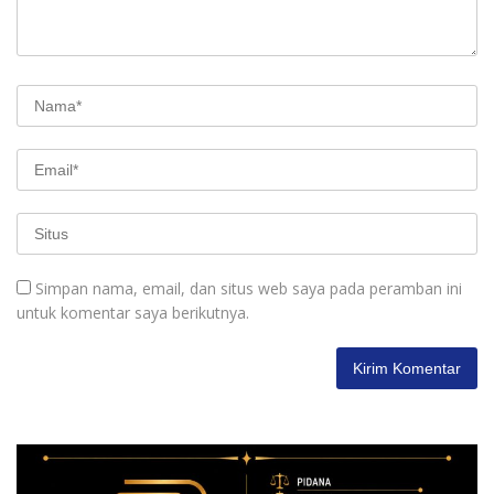
Simpan nama, email, dan situs web saya pada peramban ini
untuk komentar saya berikutnya.