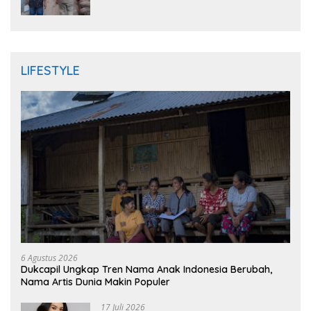
Randudongkal Meninggal Dunia
LIFESTYLE
6 Agustus 2026
Dukcapil Ungkap Tren Nama Anak Indonesia Berubah,
Nama Artis Dunia Makin Populer
17 Juli 2026