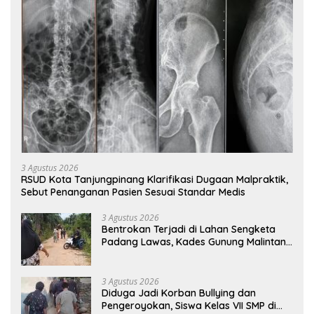
3 Agustus 2026
RSUD Kota Tanjungpinang Klarifikasi Dugaan Malpraktik,
Sebut Penanganan Pasien Sesuai Standar Medis
3 Agustus 2026
Bentrokan Terjadi di Lahan Sengketa
Padang Lawas, Kades Gunung Malintang
Mengaku Dianiaya dan Diancam Oknum
DPRD
3 Agustus 2026
Diduga Jadi Korban Bullying dan
Pengeroyokan, Siswa Kelas VII SMP di