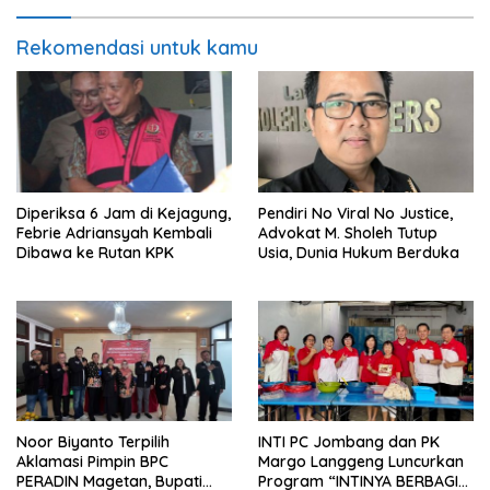
Rekomendasi untuk kamu
Diperiksa 6 Jam di Kejagung,
Pendiri No Viral No Justice,
Febrie Adriansyah Kembali
Advokat M. Sholeh Tutup
Dibawa ke Rutan KPK
Usia, Dunia Hukum Berduka
Noor Biyanto Terpilih
INTI PC Jombang dan PK
Aklamasi Pimpin BPC
Margo Langgeng Luncurkan
PERADIN Magetan, Bupati
Program “INTINYA BERBAGI”,