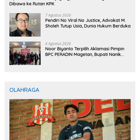
Dibawa ke Rutan KPK
7 Agustus 2026
Pendiri No Viral No Justice, Advokat M.
Sholeh Tutup Usia, Dunia Hukum Berduka
6 Agustus 2026
Noor Biyanto Terpilih Aklamasi Pimpin
BPC PERADIN Magetan, Bupati Nanik
Optimistis Perkuat Layanan Hukum
OLAHRAGA