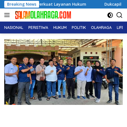
Langsung
ayanan Hukum
Breaking News
Dukcapil Ungkap Tren Nama Anak Indonesi
ke
konten
NASIONAL
PERISTIWA
HUKUM
POLITIK
OLAHRAGA
LIFE