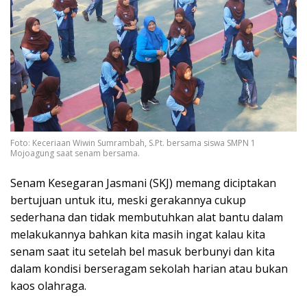
Foto: Keceriaan Wiwin Sumrambah, S.Pt. bersama siswa SMPN 1
Mojoagung saat senam bersama.
Senam Kesegaran Jasmani (SKJ) memang diciptakan
bertujuan untuk itu, meski gerakannya cukup
sederhana dan tidak membutuhkan alat bantu dalam
melakukannya bahkan kita masih ingat kalau kita
senam saat itu setelah bel masuk berbunyi dan kita
dalam kondisi berseragam sekolah harian atau bukan
kaos olahraga.