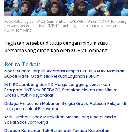
Foto: Kebahagiaan Wiwin Sumrambah, S.Pt. Ketua Umum KORMI Jombang
bersama keceriaan siswa SMPN 1 Jombang saat minum susu bersama
KORMI Jombang.
Kegiatan tersebut ditutup dengan minum susu
bersama yang dibagikan oleh KORMI Jombang.
Berita Terkait
Noor Biyanto Terpilih Aklamasi Pimpin BPC PERADIN Magetan,
Bupati Nanik Optimistis Perkuat Layanan Hukum
INTI PC Jombang dan PK Margo Langgeng Luncurkan
Program “INTINYA BERBAGI”, Sediakan Makan dan Minum
Gratis untuk Masyarakat
Diduga Keracunan Makanan Bergizi Gratis, Ratusan Pelajar di
Jayapura Jalani Perawatan
ASN Diimbau Tidak Melakukan Siaran Langsung di Media
Sosial Saat Jam Kerja
Dugaan Komentar Tak Berempati Tenaga Kesehatan