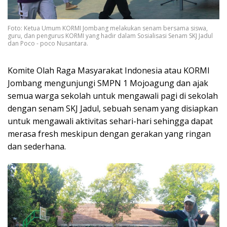
Foto: Ketua Umum KORMI Jombang melakukan senam bersama siswa,
guru, dan pengurus KORMI yang hadir dalam Sosialisasi Senam SKJ Jadul
dan Poco - poco Nusantara.
Komite Olah Raga Masyarakat Indonesia atau KORMI
Jombang mengunjungi SMPN 1 Mojoagung dan ajak
semua warga sekolah untuk mengawali pagi di sekolah
dengan senam SKJ Jadul, sebuah senam yang disiapkan
untuk mengawali aktivitas sehari-hari sehingga dapat
merasa fresh meskipun dengan gerakan yang ringan
dan sederhana.