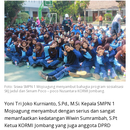
Foto: Siswa SMPN 1 Mojoagung menyambut bahagia program sosialisasi
SKJ Jadul dan Senam Poco – poco Nusantara KORMI Jombang.
Yoni Tri Joko Kurnianto, S.Pd., M.Si. Kepala SMPN 1
Mojoagung menyambut dengan serius dan sangat
memanfaatkan kedatangan Wiwin Sumrambah, S.Pt
Ketua KORMI Jombang yang juga anggota DPRD