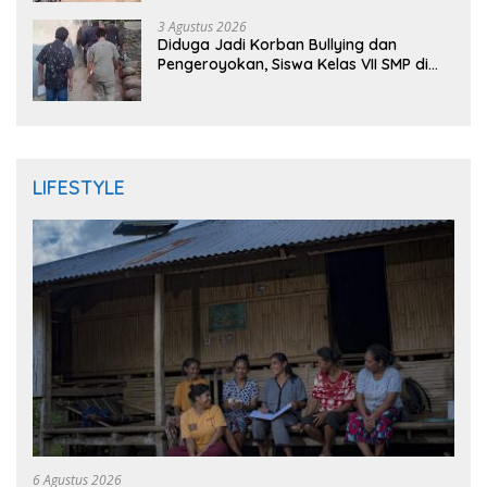
DPRD
3 Agustus 2026
Diduga Jadi Korban Bullying dan
Pengeroyokan, Siswa Kelas VII SMP di
Randudongkal Meninggal Dunia
LIFESTYLE
6 Agustus 2026