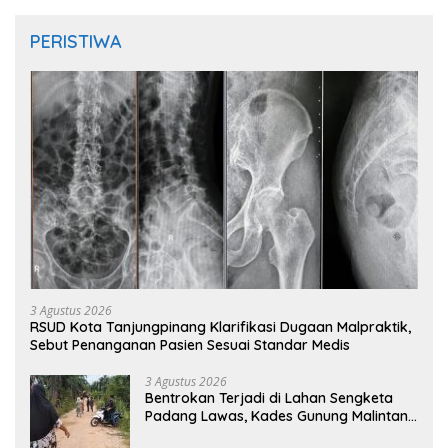
PERISTIWA
3 Agustus 2026
RSUD Kota Tanjungpinang Klarifikasi Dugaan Malpraktik,
Sebut Penanganan Pasien Sesuai Standar Medis
3 Agustus 2026
Bentrokan Terjadi di Lahan Sengketa
Padang Lawas, Kades Gunung Malintang
Mengaku Dianiaya dan Diancam Oknum