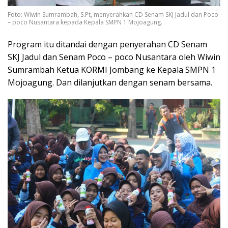
Foto: Wiwin Sumrambah, S.Pt, menyerahkan CD Senam SKJ Jadul dan Poco
– poco Nusantara kepada Kepala SMPN 1 Mojoagung.
Program itu ditandai dengan penyerahan CD Senam
SKJ Jadul dan Senam Poco – poco Nusantara oleh Wiwin
Sumrambah Ketua KORMI Jombang ke Kepala SMPN 1
Mojoagung. Dan dilanjutkan dengan senam bersama.