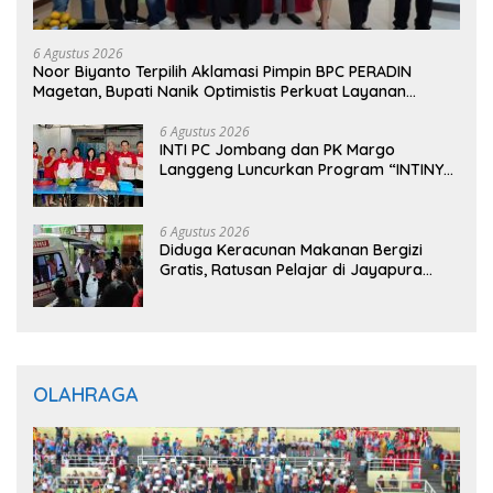
6 Agustus 2026
Noor Biyanto Terpilih Aklamasi Pimpin BPC PERADIN
Magetan, Bupati Nanik Optimistis Perkuat Layanan
Hukum
6 Agustus 2026
INTI PC Jombang dan PK Margo
Langgeng Luncurkan Program “INTINYA
BERBAGI”, Sediakan Makan dan Minum
Gratis untuk Masyarakat
6 Agustus 2026
Diduga Keracunan Makanan Bergizi
Gratis, Ratusan Pelajar di Jayapura
Jalani Perawatan
OLAHRAGA