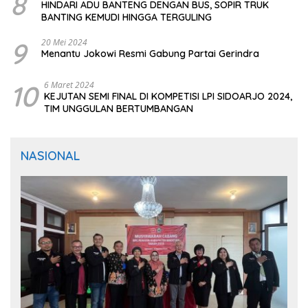
8
HINDARI ADU BANTENG DENGAN BUS, SOPIR TRUK
BANTING KEMUDI HINGGA TERGULING
9
20 Mei 2024
Menantu Jokowi Resmi Gabung Partai Gerindra
10
6 Maret 2024
KEJUTAN SEMI FINAL DI KOMPETISI LPI SIDOARJO 2024,
TIM UNGGULAN BERTUMBANGAN
NASIONAL