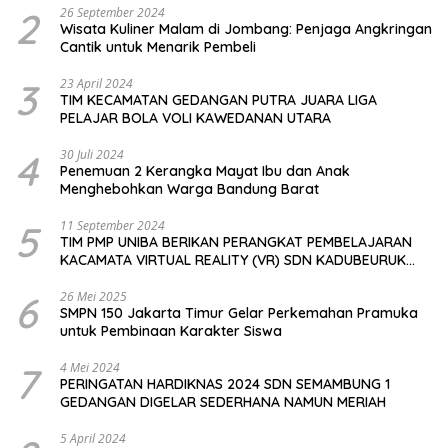
2
26 September 2024
Wisata Kuliner Malam di Jombang: Penjaga Angkringan
Cantik untuk Menarik Pembeli
3
23 April 2024
TIM KECAMATAN GEDANGAN PUTRA JUARA LIGA
PELAJAR BOLA VOLI KAWEDANAN UTARA
4
30 Juli 2024
Penemuan 2 Kerangka Mayat Ibu dan Anak
Menghebohkan Warga Bandung Barat
5
11 September 2024
TIM PMP UNIBA BERIKAN PERANGKAT PEMBELAJARAN
KACAMATA VIRTUAL REALITY (VR) SDN KADUBEURUK
CIOMAS SERANG
6
26 Mei 2025
SMPN 150 Jakarta Timur Gelar Perkemahan Pramuka
untuk Pembinaan Karakter Siswa
7
4 Mei 2024
PERINGATAN HARDIKNAS 2024 SDN SEMAMBUNG 1
GEDANGAN DIGELAR SEDERHANA NAMUN MERIAH
5 April 2024