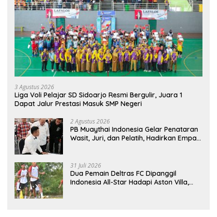
3 Agustus 2026
Liga Voli Pelajar SD Sidoarjo Resmi Bergulir, Juara 1
Dapat Jalur Prestasi Masuk SMP Negeri
2 Agustus 2026
PB Muaythai Indonesia Gelar Penataran
Wasit, Juri, dan Pelatih, Hadirkan Empat
Instruktur IFMA
31 Juli 2026
Dua Pemain Deltras FC Dipanggil
Indonesia All-Star Hadapi Aston Villa,
Siap Timba Pengalaman