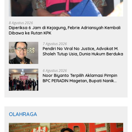
8 Agustus 2026
Diperiksa 6 Jam di Kejagung, Febrie Adriansyah Kembali
Dibawa ke Rutan KPK
7 Agustus 2026
Pendiri No Viral No Justice, Advokat M.
Sholeh Tutup Usia, Dunia Hukum Berduka
6 Agustus 2026
Noor Biyanto Terpilih Aklamasi Pimpin
BPC PERADIN Magetan, Bupati Nanik
Optimistis Perkuat Layanan Hukum
OLAHRAGA