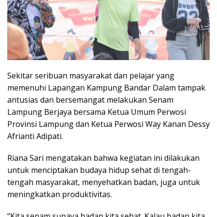
Sekitar seribuan masyarakat dan pelajar yang
memenuhi Lapangan Kampung Bandar Dalam tampak
antusias dan bersemangat melakukan Senam
Lampung Berjaya bersama Ketua Umum Perwosi
Provinsi Lampung dan Ketua Perwosi Way Kanan Dessy
Afrianti Adipati.
Riana Sari mengatakan bahwa kegiatan ini dilakukan
untuk menciptakan budaya hidup sehat di tengah-
tengah masyarakat, menyehatkan badan, juga untuk
meningkatkan produktivitas.
“Kita senam supaya badan kita sehat. Kalau badan kita