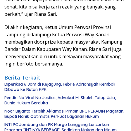
sehat, kita bisa kerja cari rezeki yang banyak, yang
berkah,” ujar Riana Sari.
Di akhir kegiatan, Ketua Umum Perwosi Provinsi
Lampung didampingi Ketua Perwosi Way Kanan
membagikan doorprize kepada masyarakat Kampung
Bandar Dalam Kabupaten Way Kanan. Riana Sari juga
menyempatkan diri untuk melayani masyarakat yang
ingin berfoto bersamanya.
Berita Terkait
Diperiksa 6 Jam di Kejagung, Febrie Adriansyah Kembali
Dibawa ke Rutan KPK
Pendiri No Viral No Justice, Advokat M. Sholeh Tutup Usia,
Dunia Hukum Berduka
Noor Biyanto Terpilih Aklamasi Pimpin BPC PERADIN Magetan,
Bupati Nanik Optimistis Perkuat Layanan Hukum
INTI PC Jombang dan PK Margo Langgeng Luncurkan
Program “INTINYA BERBAGI”, Sediakan Makan dan Minum