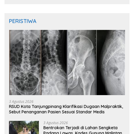
PERISTIWA
3 Agustus 2026
RSUD Kota Tanjungpinang Klarifikasi Dugaan Malpraktik,
Sebut Penanganan Pasien Sesuai Standar Medis
3 Agustus 2026
Bentrokan Terjadi di Lahan Sengketa
Padang Lawas, Kades Gunung Malintang