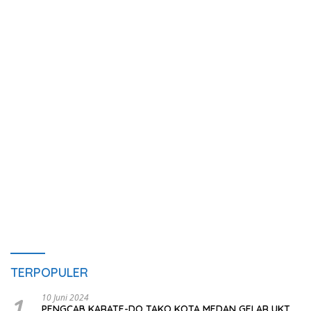
TERPOPULER
1
10 Juni 2024
PENGCAB KARATE-DO TAKO KOTA MEDAN GELAR UKT