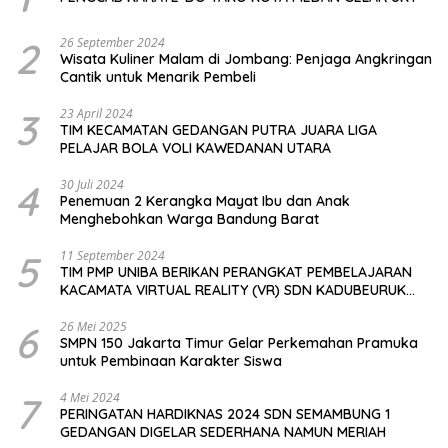
2
26 September 2024
Wisata Kuliner Malam di Jombang: Penjaga Angkringan
Cantik untuk Menarik Pembeli
3
23 April 2024
TIM KECAMATAN GEDANGAN PUTRA JUARA LIGA
PELAJAR BOLA VOLI KAWEDANAN UTARA
4
30 Juli 2024
Penemuan 2 Kerangka Mayat Ibu dan Anak
Menghebohkan Warga Bandung Barat
5
11 September 2024
TIM PMP UNIBA BERIKAN PERANGKAT PEMBELAJARAN
KACAMATA VIRTUAL REALITY (VR) SDN KADUBEURUK
CIOMAS SERANG
6
26 Mei 2025
SMPN 150 Jakarta Timur Gelar Perkemahan Pramuka
untuk Pembinaan Karakter Siswa
7
4 Mei 2024
PERINGATAN HARDIKNAS 2024 SDN SEMAMBUNG 1
GEDANGAN DIGELAR SEDERHANA NAMUN MERIAH