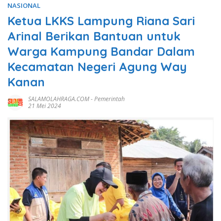
NASIONAL
Ketua LKKS Lampung Riana Sari
Arinal Berikan Bantuan untuk
Warga Kampung Bandar Dalam
Kecamatan Negeri Agung Way
Kanan
SALAMOLAHRAGA.COM
-
Pemerintah
21 Mei 2024