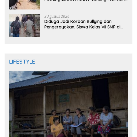
Mengaku Dianiaya dan Diancam Oknum
DPRD
3 Agustus 2026
Diduga Jadi Korban Bullying dan
Pengeroyokan, Siswa Kelas VII SMP di
Randudongkal Meninggal Dunia
LIFESTYLE