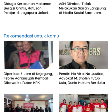
Diduga Keracunan Makanan
ASN Diimbau Tidak
Bergizi Gratis, Ratusan
Melakukan Siaran Langsung
Pelajar di Jayapura Jalani
di Media Sosial Saat Jam
Perawatan
Kerja
Rekomendasi untuk kamu
Diperiksa 6 Jam di Kejagung,
Pendiri No Viral No Justice,
Febrie Adriansyah Kembali
Advokat M. Sholeh Tutup
Dibawa ke Rutan KPK
Usia, Dunia Hukum Berduka