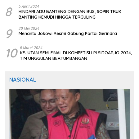
8
5 April 2024
HINDARI ADU BANTENG DENGAN BUS, SOPIR TRUK
BANTING KEMUDI HINGGA TERGULING
9
20 Mei 2024
Menantu Jokowi Resmi Gabung Partai Gerindra
10
6 Maret 2024
KEJUTAN SEMI FINAL DI KOMPETISI LPI SIDOARJO 2024,
TIM UNGGULAN BERTUMBANGAN
NASIONAL