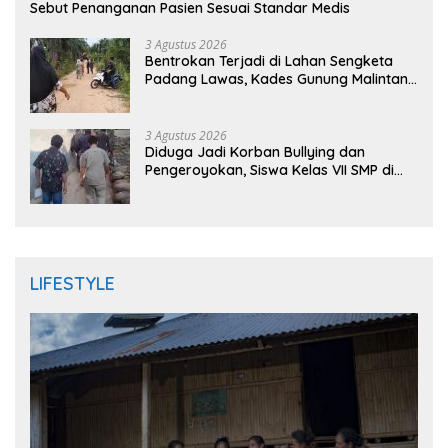
Sebut Penanganan Pasien Sesuai Standar Medis
3 Agustus 2026
Bentrokan Terjadi di Lahan Sengketa
Padang Lawas, Kades Gunung Malintang
Mengaku Dianiaya dan Diancam Oknum
DPRD
3 Agustus 2026
Diduga Jadi Korban Bullying dan
Pengeroyokan, Siswa Kelas VII SMP di
Randudongkal Meninggal Dunia
LIFESTYLE