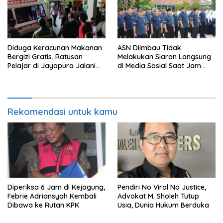
Diduga Keracunan Makanan
ASN Diimbau Tidak
Bergizi Gratis, Ratusan
Melakukan Siaran Langsung
Pelajar di Jayapura Jalani
di Media Sosial Saat Jam
Perawatan
Kerja
Rekomendasi untuk kamu
Diperiksa 6 Jam di Kejagung,
Pendiri No Viral No Justice,
Febrie Adriansyah Kembali
Advokat M. Sholeh Tutup
Dibawa ke Rutan KPK
Usia, Dunia Hukum Berduka