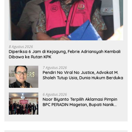
8 Agustus 2026
Diperiksa 6 Jam di Kejagung, Febrie Adriansyah Kembali
Dibawa ke Rutan KPK
7 Agustus 2026
Pendiri No Viral No Justice, Advokat M.
Sholeh Tutup Usia, Dunia Hukum Berduka
6 Agustus 2026
Noor Biyanto Terpilih Aklamasi Pimpin
BPC PERADIN Magetan, Bupati Nanik
Optimistis Perkuat Layanan Hukum