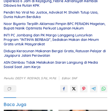
Diperiksa 6 Jam di Kejagung, Febrie Adriansyah Kembali
Dibawa ke Rutan KPK
Pendiri No Viral No Justice, Advokat M. Sholeh Tutup Usia,
Dunia Hukum Berduka
Noor Biyanto Terpilih Aklamasi Pimpin BPC PERADIN Magetan,
Bupati Nanik Optimistis Perkuat Layanan Hukum
INTI PC Jombang dan PK Margo Langgeng Luncurkan
Program “INTINYA BERBAGI”, Sediakan Makan dan Minum
Gratis untuk Masyarakat
Diduga Keracunan Makanan Bergizi Gratis, Ratusan Pelajar di
Jayapura Jalani Perawatan
ASN Diimbau Tidak Melakukan Siaran Langsung di Media
Sosial Saat Jam Kerja
Penulis: DEDY F. ROSYADI, S.Pd., M.Pd.
Editor: SNF
Baca Juga