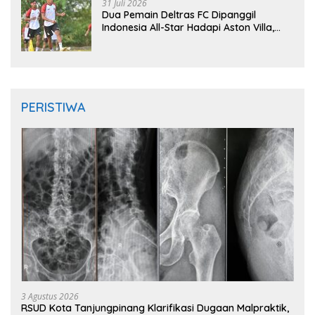
31 Juli 2026
Dua Pemain Deltras FC Dipanggil
Indonesia All-Star Hadapi Aston Villa,
Siap Timba Pengalaman
PERISTIWA
3 Agustus 2026
RSUD Kota Tanjungpinang Klarifikasi Dugaan Malpraktik,