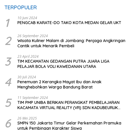
TERPOPULER
1
10 Juni 2024
PENGCAB KARATE-DO TAKO KOTA MEDAN GELAR UKT
2
26 September 2024
Wisata Kuliner Malam di Jombang: Penjaga Angkringan
Cantik untuk Menarik Pembeli
3
23 April 2024
TIM KECAMATAN GEDANGAN PUTRA JUARA LIGA
PELAJAR BOLA VOLI KAWEDANAN UTARA
4
30 Juli 2024
Penemuan 2 Kerangka Mayat Ibu dan Anak
Menghebohkan Warga Bandung Barat
5
11 September 2024
TIM PMP UNIBA BERIKAN PERANGKAT PEMBELAJARAN
KACAMATA VIRTUAL REALITY (VR) SDN KADUBEURUK
CIOMAS SERANG
6
26 Mei 2025
SMPN 150 Jakarta Timur Gelar Perkemahan Pramuka
untuk Pembinaan Karakter Siswa