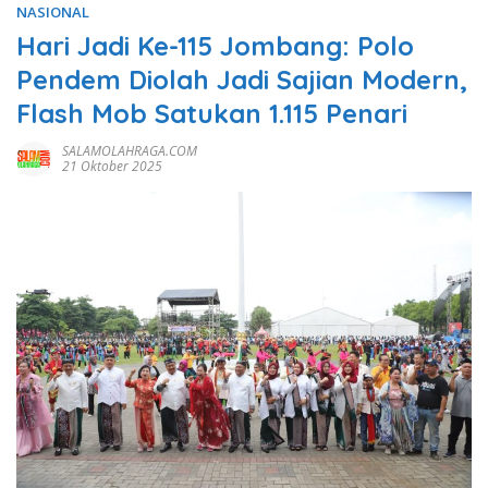
NASIONAL
Hari Jadi Ke-115 Jombang: Polo
Pendem Diolah Jadi Sajian Modern,
Flash Mob Satukan 1.115 Penari
SALAMOLAHRAGA.COM
21 Oktober 2025