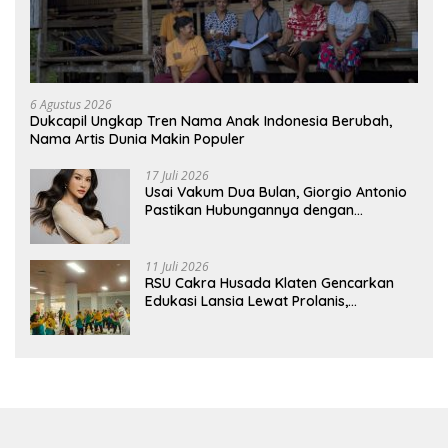
6 Agustus 2026
Dukcapil Ungkap Tren Nama Anak Indonesia Berubah,
Nama Artis Dunia Makin Populer
17 Juli 2026
Usai Vakum Dua Bulan, Giorgio Antonio
Pastikan Hubungannya dengan
Sarwendah Baik-baik Saja
11 Juli 2026
RSU Cakra Husada Klaten Gencarkan
Edukasi Lansia Lewat Prolanis,
Waspadai Diabetes dan Hipertensi
sebagai “Silent Killer”