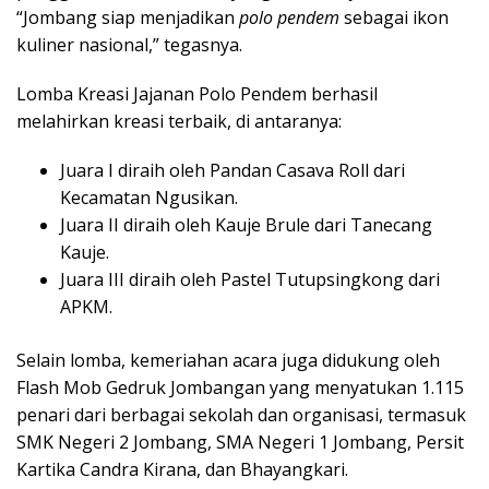
“Jombang siap menjadikan
polo pendem
sebagai ikon
kuliner nasional,” tegasnya.
Lomba Kreasi Jajanan Polo Pendem berhasil
melahirkan kreasi terbaik, di antaranya:
Juara I diraih oleh Pandan Casava Roll dari
Kecamatan Ngusikan.
Juara II diraih oleh Kauje Brule dari Tanecang
Kauje.
Juara III diraih oleh Pastel Tutupsingkong dari
APKM.
Selain lomba, kemeriahan acara juga didukung oleh
Flash Mob Gedruk Jombangan yang menyatukan 1.115
penari dari berbagai sekolah dan organisasi, termasuk
SMK Negeri 2 Jombang, SMA Negeri 1 Jombang, Persit
Kartika Candra Kirana, dan Bhayangkari.