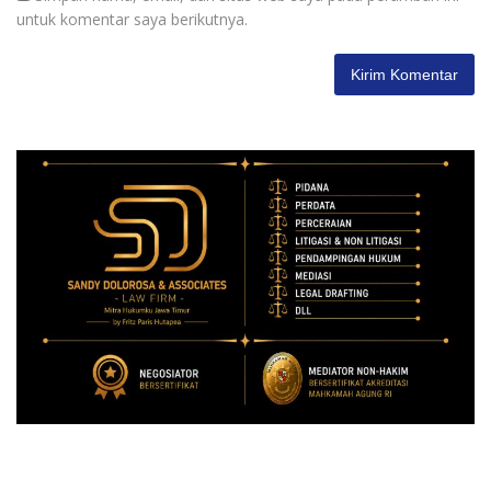
untuk komentar saya berikutnya.