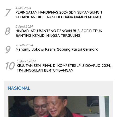
7
4 Mei 2024
PERINGATAN HARDIKNAS 2024 SDN SEMAMBUNG 1
GEDANGAN DIGELAR SEDERHANA NAMUN MERIAH
8
5 April 2024
HINDARI ADU BANTENG DENGAN BUS, SOPIR TRUK
BANTING KEMUDI HINGGA TERGULING
9
20 Mei 2024
Menantu Jokowi Resmi Gabung Partai Gerindra
10
6 Maret 2024
KEJUTAN SEMI FINAL DI KOMPETISI LPI SIDOARJO 2024,
TIM UNGGULAN BERTUMBANGAN
NASIONAL