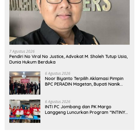
7 Agustus 2026
Pendiri No Viral No Justice, Advokat M. Sholeh Tutup Usia,
Dunia Hukum Berduka
6 Agustus 2026
Noor Biyanto Terpilih Aklamasi Pimpin
BPC PERADIN Magetan, Bupati Nanik
Optimistis Perkuat Layanan Hukum
6 Agustus 2026
INTI PC Jombang dan PK Margo
Langgeng Luncurkan Program “INTINYA
BERBAGI”, Sediakan Makan dan Minum
Gratis untuk Masyarakat