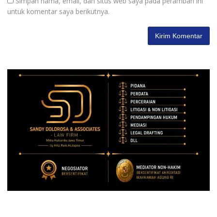
Simpan nama, email, dan situs web saya pada peramban ini
untuk komentar saya berikutnya.