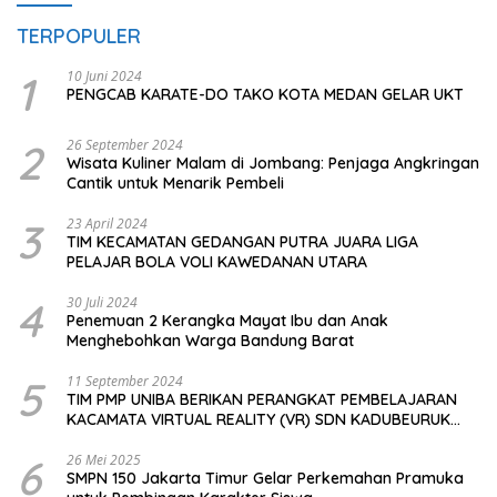
TERPOPULER
1
10 Juni 2024
PENGCAB KARATE-DO TAKO KOTA MEDAN GELAR UKT
2
26 September 2024
Wisata Kuliner Malam di Jombang: Penjaga Angkringan
Cantik untuk Menarik Pembeli
3
23 April 2024
TIM KECAMATAN GEDANGAN PUTRA JUARA LIGA
PELAJAR BOLA VOLI KAWEDANAN UTARA
4
30 Juli 2024
Penemuan 2 Kerangka Mayat Ibu dan Anak
Menghebohkan Warga Bandung Barat
5
11 September 2024
TIM PMP UNIBA BERIKAN PERANGKAT PEMBELAJARAN
KACAMATA VIRTUAL REALITY (VR) SDN KADUBEURUK
CIOMAS SERANG
6
26 Mei 2025
SMPN 150 Jakarta Timur Gelar Perkemahan Pramuka