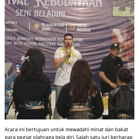
Acara ini bertujuan untuk mewadahi minat dan bakat
para pegiat olahraga bela diri. Salah satu juri berharap