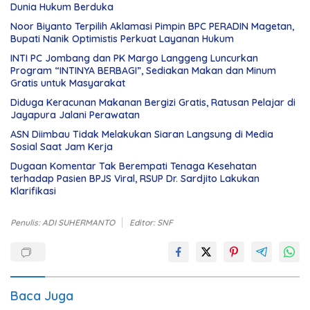
Dunia Hukum Berduka
Noor Biyanto Terpilih Aklamasi Pimpin BPC PERADIN Magetan,
Bupati Nanik Optimistis Perkuat Layanan Hukum
INTI PC Jombang dan PK Margo Langgeng Luncurkan
Program “INTINYA BERBAGI”, Sediakan Makan dan Minum
Gratis untuk Masyarakat
Diduga Keracunan Makanan Bergizi Gratis, Ratusan Pelajar di
Jayapura Jalani Perawatan
ASN Diimbau Tidak Melakukan Siaran Langsung di Media
Sosial Saat Jam Kerja
Dugaan Komentar Tak Berempati Tenaga Kesehatan
terhadap Pasien BPJS Viral, RSUP Dr. Sardjito Lakukan
Klarifikasi
Penulis: ADI SUHERMANTO
Editor: SNF
Baca Juga