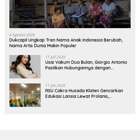
6 Agustus 2026
Dukcapil Ungkap Tren Nama Anak Indonesia Berubah,
Nama Artis Dunia Makin Populer
17 Juli 2026
Usai Vakum Dua Bulan, Giorgio Antonio
Pastikan Hubungannya dengan
Sarwendah Baik-baik Saja
11 Juli 2026
RSU Cakra Husada Klaten Gencarkan
Edukasi Lansia Lewat Prolanis,
Waspadai Diabetes dan Hipertensi
sebagai “Silent Killer”