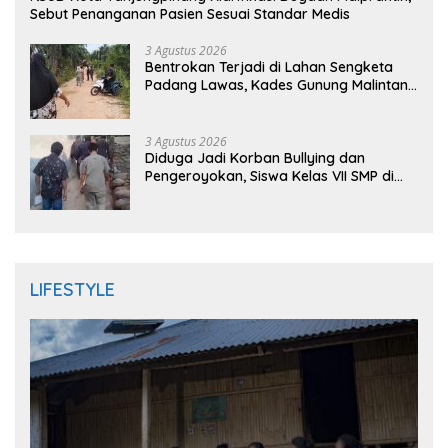
Sebut Penanganan Pasien Sesuai Standar Medis
3 Agustus 2026
Bentrokan Terjadi di Lahan Sengketa
Padang Lawas, Kades Gunung Malintang
Mengaku Dianiaya dan Diancam Oknum
DPRD
3 Agustus 2026
Diduga Jadi Korban Bullying dan
Pengeroyokan, Siswa Kelas VII SMP di
Randudongkal Meninggal Dunia
LIFESTYLE