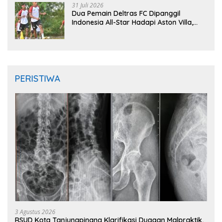
31 Juli 2026
Dua Pemain Deltras FC Dipanggil
Indonesia All-Star Hadapi Aston Villa,
Siap Timba Pengalaman
PERISTIWA
3 Agustus 2026
RSUD Kota Tanjungpinang Klarifikasi Dugaan Malpraktik,