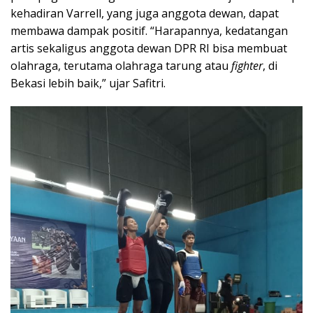
kehadiran Varrell, yang juga anggota dewan, dapat
membawa dampak positif. “Harapannya, kedatangan
artis sekaligus anggota dewan DPR RI bisa membuat
olahraga, terutama olahraga tarung atau
fighter
, di
Bekasi lebih baik,” ujar Safitri.