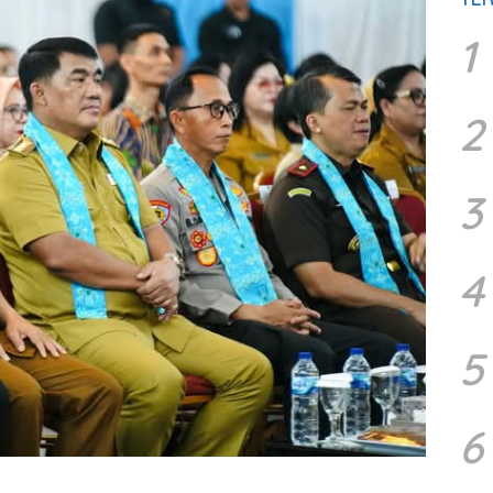
1
2
3
4
5
6