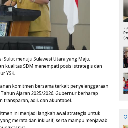
7 
Pe
Sh
si Sulut menuju Sulawesi Utara yang Maju,
an kualitas SDM menempati posisi strategis dan
ur YSK.
ganan komitmen bersama terkait penyelenggaraan
 Tahun Ajaran 2025/2026. Gubernur berharap
n transparan, adil, dan akuntabel.
men ini menjadi langkah awal strategis untuk
O
yang merata dan inklusif, serta mampu menjawab
 pungkasnya.