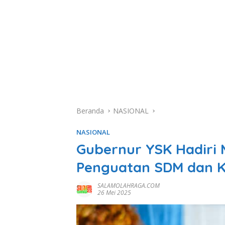
Beranda
NASIONAL
NASIONAL
Gubernur YSK Hadiri 
Penguatan SDM dan 
SALAMOLAHRAGA.COM
26 Mei 2025