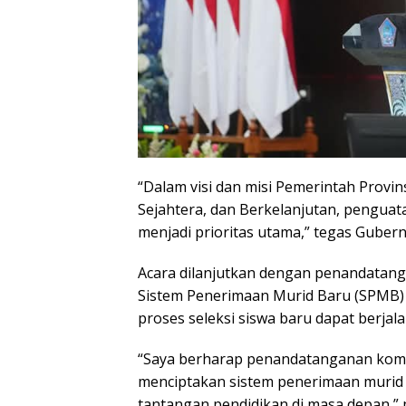
“Dalam visi dan misi Pemerintah Provin
Sejahtera, dan Berkelanjutan, penguat
menjadi prioritas utama,” tegas Gubern
Acara dilanjutkan dengan penandatan
Sistem Penerimaan Murid Baru (SPMB)
proses seleksi siswa baru dapat berjala
“Saya berharap penandatanganan komit
menciptakan sistem penerimaan murid 
tantangan pendidikan di masa depan,”