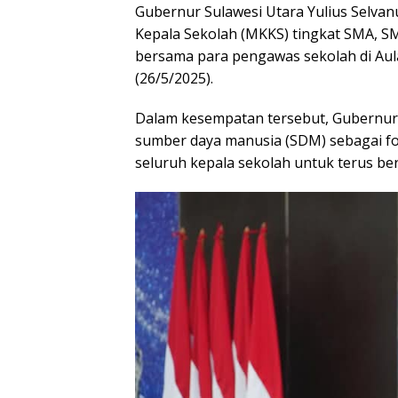
Gubernur Sulawesi Utara Yulius Selva
Kepala Sekolah (MKKS) tingkat SMA, SM
bersama para pengawas sekolah di Aul
(26/5/2025).
Dalam kesempatan tersebut, Gubernur
sumber daya manusia (SDM) sebagai f
seluruh kepala sekolah untuk terus be