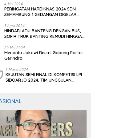
4 Mei 2024
PERINGATAN HARDIKNAS 2024 SDN
SEMAMBUNG 1 GEDANGAN DIGELAR
SEDERHANA NAMUN MERIAH
5 April 2024
HINDARI ADU BANTENG DENGAN BUS,
SOPIR TRUK BANTING KEMUDI HINGGA
TERGULING
20 Mei 2024
Menantu Jokowi Resmi Gabung Partai
Gerindra
0
6 Maret 2024
KEJUTAN SEMI FINAL DI KOMPETISI LPI
SIDOARJO 2024, TIM UNGGULAN
BERTUMBANGAN
ASIONAL