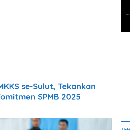
MKKS se-Sulut, Tekankan
Komitmen SPMB 2025
TE