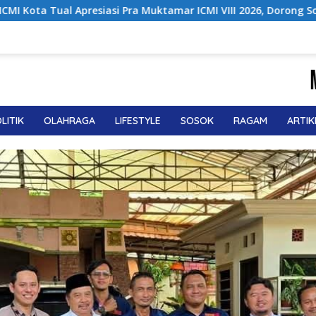
mar ICMI VIII 2026, Dorong Solusi untuk Provinsi Kepulauan
LITIK
OLAHRAGA
LIFESTYLE
SOSOK
RAGAM
ARTIK