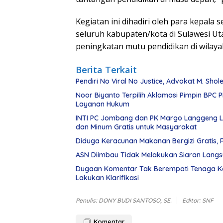
Kegiatan ini dihadiri oleh para kepala 
seluruh kabupaten/kota di Sulawesi 
peningkatan mutu pendidikan di wilaya
Berita Terkait
Pendiri No Viral No Justice, Advokat M. Sho
Noor Biyanto Terpilih Aklamasi Pimpin BPC 
Layanan Hukum
INTI PC Jombang dan PK Margo Langgeng L
dan Minum Gratis untuk Masyarakat
Diduga Keracunan Makanan Bergizi Gratis, 
ASN Diimbau Tidak Melakukan Siaran Langsu
Dugaan Komentar Tak Berempati Tenaga Kese
Lakukan Klarifikasi
Penulis: DONY BUDI SANTOSO, SE.
Editor: SNF
Komentar