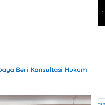
baya Beri Konsultasi Hukum
TE