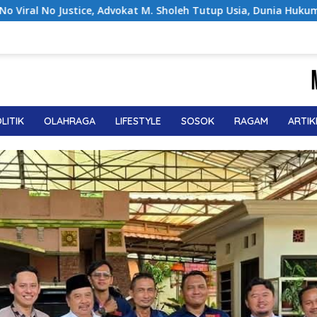
holeh Tutup Usia, Dunia Hukum Berduka
Noor Biyanto Te
LITIK
OLAHRAGA
LIFESTYLE
SOSOK
RAGAM
ARTIK