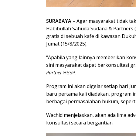
SURABAYA
– Agar masyarakat tidak t
Habibullah Sahuda Sudana & Partners
gratis di sebuah kafe di kawasan Duku
Jumat (15/8/2025).
“Apabila yang lainnya memberikan kons
sini masyarakat dapat berkonsultasi gr
Partner
HSSP.
Program ini akan digelar setiap hari J
baru pertama kali diadakan, program 
berbagai permasalahan hukum, seperti 
Wachid menjelaskan, akan ada lima adv
konsultasi secara bergantian.