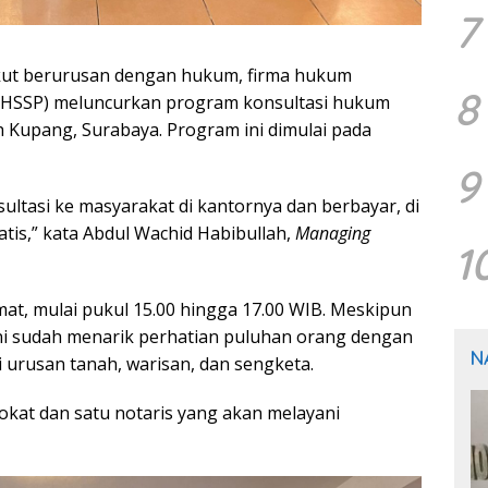
7
akut berurusan dengan hukum, firma hukum
8
 (HSSP) meluncurkan program konsultasi hukum
h Kupang, Surabaya. Program ini dimulai pada
9
ultasi ke masyarakat di kantornya dan berbayar, di
atis,” kata Abdul Wachid Habibullah,
Managing
1
umat, mulai pukul 15.00 hingga 17.00 WIB. Meskipun
ini sudah menarik perhatian puluhan orang dengan
N
urusan tanah, warisan, dan sengketa.
okat dan satu notaris yang akan melayani