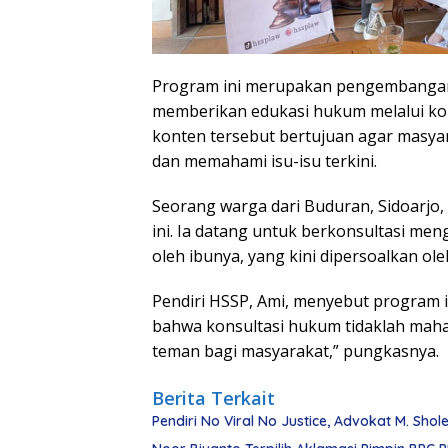
Program ini merupakan pengembangan 
memberikan edukasi hukum melalui kon
konten tersebut bertujuan agar masy
dan memahami isu-isu terkini.
Seorang warga dari Buduran, Sidoarjo
ini. Ia datang untuk berkonsultasi me
oleh ibunya, yang kini dipersoalkan ol
Pendiri HSSP, Ami, menyebut program
bahwa konsultasi hukum tidaklah mahal.
teman bagi masyarakat,” pungkasnya.
Berita Terkait
Pendiri No Viral No Justice, Advokat M. Sho