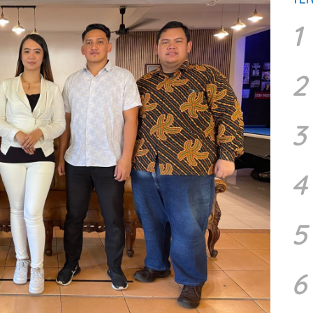
1
2
3
4
5
6