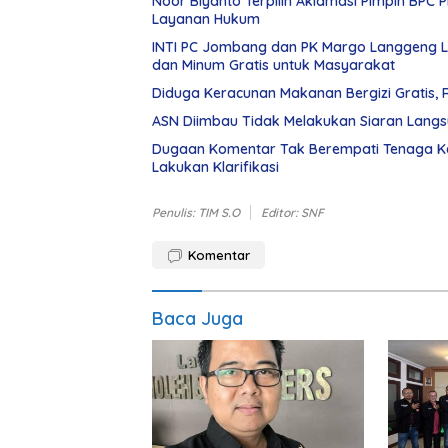
Noor Biyanto Terpilih Aklamasi Pimpin BPC 
Layanan Hukum
INTI PC Jombang dan PK Margo Langgeng L
dan Minum Gratis untuk Masyarakat
Diduga Keracunan Makanan Bergizi Gratis, 
ASN Diimbau Tidak Melakukan Siaran Langsu
Dugaan Komentar Tak Berempati Tenaga Kese
Lakukan Klarifikasi
Penulis: TIM S.O
Editor: SNF
Komentar
Baca Juga