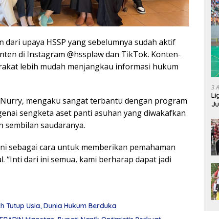
dari upaya HSSP yang sebelumnya sudah aktif
ten di Instagram @hssplaw dan TikTok. Konten-
arakat lebih mudah menjangkau informasi hukum
3 
Li
, Nurry, mengaku sangat terbantu dengan program
Ju
ngenai sengketa aset panti asuhan yang diwakafkan
Ne
eh sembilan saudaranya.
 ini sebagai cara untuk memberikan pemahaman
 “Inti dari ini semua, kami berharap dapat jadi
leh Tutup Usia, Dunia Hukum Berduka