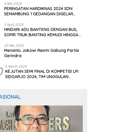
4 Mei 2024
PERINGATAN HARDIKNAS 2024 SDN
SEMAMBUNG 1 GEDANGAN DIGELAR
SEDERHANA NAMUN MERIAH
5 April 2024
HINDARI ADU BANTENG DENGAN BUS,
SOPIR TRUK BANTING KEMUDI HINGGA
TERGULING
20 Mei 2024
Menantu Jokowi Resmi Gabung Partai
Gerindra
0
6 Maret 2024
KEJUTAN SEMI FINAL DI KOMPETISI LPI
SIDOARJO 2024, TIM UNGGULAN
BERTUMBANGAN
ASIONAL