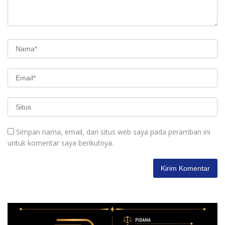
Simpan nama, email, dan situs web saya pada peramban ini
untuk komentar saya berikutnya.