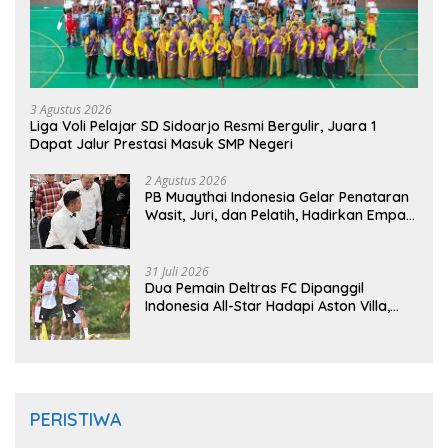
3 Agustus 2026
Liga Voli Pelajar SD Sidoarjo Resmi Bergulir, Juara 1
Dapat Jalur Prestasi Masuk SMP Negeri
2 Agustus 2026
PB Muaythai Indonesia Gelar Penataran
Wasit, Juri, dan Pelatih, Hadirkan Empat
Instruktur IFMA
31 Juli 2026
Dua Pemain Deltras FC Dipanggil
Indonesia All-Star Hadapi Aston Villa,
Siap Timba Pengalaman
PERISTIWA