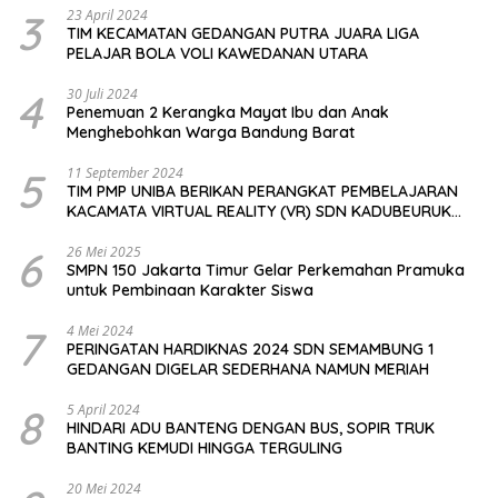
3
23 April 2024
TIM KECAMATAN GEDANGAN PUTRA JUARA LIGA
PELAJAR BOLA VOLI KAWEDANAN UTARA
4
30 Juli 2024
Penemuan 2 Kerangka Mayat Ibu dan Anak
Menghebohkan Warga Bandung Barat
5
11 September 2024
TIM PMP UNIBA BERIKAN PERANGKAT PEMBELAJARAN
KACAMATA VIRTUAL REALITY (VR) SDN KADUBEURUK
CIOMAS SERANG
6
26 Mei 2025
SMPN 150 Jakarta Timur Gelar Perkemahan Pramuka
untuk Pembinaan Karakter Siswa
7
4 Mei 2024
PERINGATAN HARDIKNAS 2024 SDN SEMAMBUNG 1
GEDANGAN DIGELAR SEDERHANA NAMUN MERIAH
8
5 April 2024
HINDARI ADU BANTENG DENGAN BUS, SOPIR TRUK
BANTING KEMUDI HINGGA TERGULING
20 Mei 2024