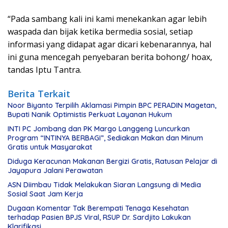
“Pada sambang kali ini kami menekankan agar lebih
waspada dan bijak ketika bermedia sosial, setiap
informasi yang didapat agar dicari kebenarannya, hal
ini guna mencegah penyebaran berita bohong/ hoax,
tandas Iptu Tantra.
Berita Terkait
Noor Biyanto Terpilih Aklamasi Pimpin BPC PERADIN Magetan,
Bupati Nanik Optimistis Perkuat Layanan Hukum
INTI PC Jombang dan PK Margo Langgeng Luncurkan
Program “INTINYA BERBAGI”, Sediakan Makan dan Minum
Gratis untuk Masyarakat
Diduga Keracunan Makanan Bergizi Gratis, Ratusan Pelajar di
Jayapura Jalani Perawatan
ASN Diimbau Tidak Melakukan Siaran Langsung di Media
Sosial Saat Jam Kerja
Dugaan Komentar Tak Berempati Tenaga Kesehatan
terhadap Pasien BPJS Viral, RSUP Dr. Sardjito Lakukan
Klarifikasi