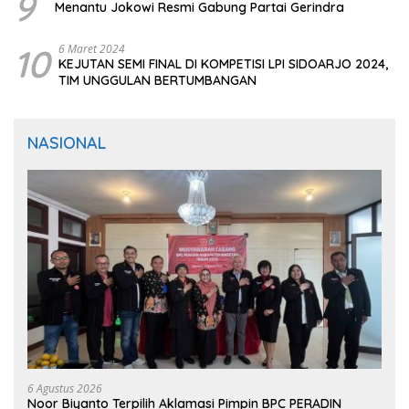
9
Menantu Jokowi Resmi Gabung Partai Gerindra
10
6 Maret 2024
KEJUTAN SEMI FINAL DI KOMPETISI LPI SIDOARJO 2024,
TIM UNGGULAN BERTUMBANGAN
NASIONAL
6 Agustus 2026
Noor Biyanto Terpilih Aklamasi Pimpin BPC PERADIN