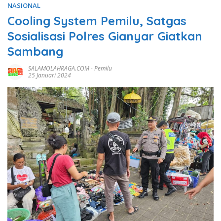
NASIONAL
Cooling System Pemilu, Satgas
Sosialisasi Polres Gianyar Giatkan
Sambang
SALAMOLAHRAGA.COM
-
Pemilu
25 Januari 2024