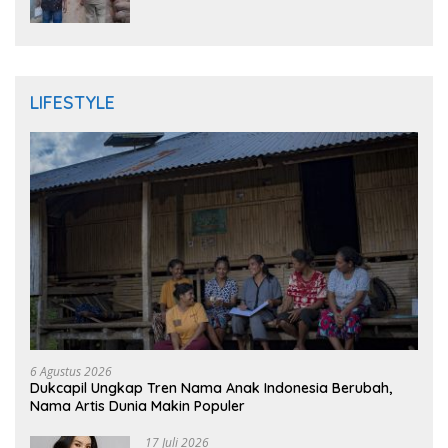
Randudongkal Meninggal Dunia
LIFESTYLE
6 Agustus 2026
Dukcapil Ungkap Tren Nama Anak Indonesia Berubah,
Nama Artis Dunia Makin Populer
17 Juli 2026