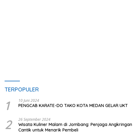
TERPOPULER
1
10 Juni 2024
PENGCAB KARATE-DO TAKO KOTA MEDAN GELAR UKT
2
26 September 2024
Wisata Kuliner Malam di Jombang: Penjaga Angkringan
Cantik untuk Menarik Pembeli