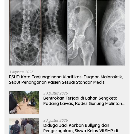
3 Agustus 2026
RSUD Kota Tanjungpinang Klarifikasi Dugaan Malpraktik,
Sebut Penanganan Pasien Sesuai Standar Medis
3 Agustus 2026
Bentrokan Terjadi di Lahan Sengketa
Padang Lawas, Kades Gunung Malintang
Mengaku Dianiaya dan Diancam Oknum
DPRD
3 Agustus 2026
Diduga Jadi Korban Bullying dan
Pengeroyokan, Siswa Kelas VII SMP di