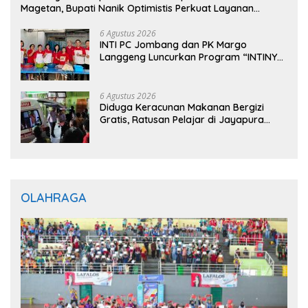
Magetan, Bupati Nanik Optimistis Perkuat Layanan
Hukum
6 Agustus 2026
INTI PC Jombang dan PK Margo
Langgeng Luncurkan Program “INTINYA
BERBAGI”, Sediakan Makan dan Minum
Gratis untuk Masyarakat
6 Agustus 2026
Diduga Keracunan Makanan Bergizi
Gratis, Ratusan Pelajar di Jayapura
Jalani Perawatan
OLAHRAGA