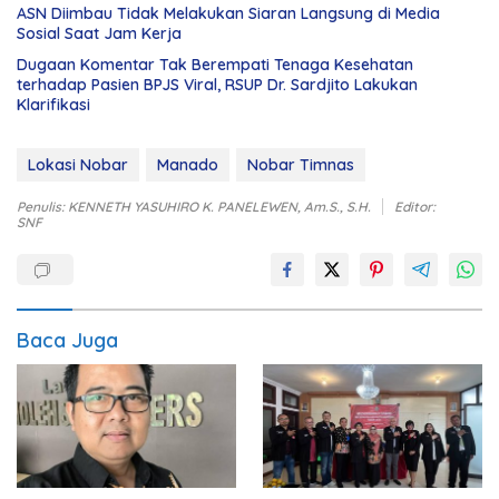
ASN Diimbau Tidak Melakukan Siaran Langsung di Media
Sosial Saat Jam Kerja
Dugaan Komentar Tak Berempati Tenaga Kesehatan
terhadap Pasien BPJS Viral, RSUP Dr. Sardjito Lakukan
Klarifikasi
Lokasi Nobar
Manado
Nobar Timnas
Penulis: KENNETH YASUHIRO K. PANELEWEN, Am.S., S.H.
Editor:
SNF
Baca Juga