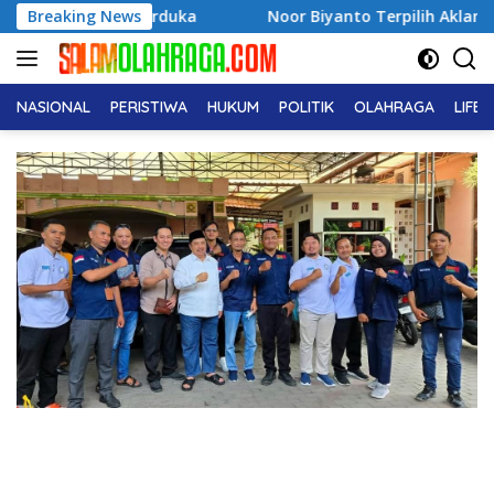
Langsung
duka
Breaking News
Noor Biyanto Terpilih Aklamasi Pimpin BPC PERA
ke
konten
NASIONAL
PERISTIWA
HUKUM
POLITIK
OLAHRAGA
LIFE