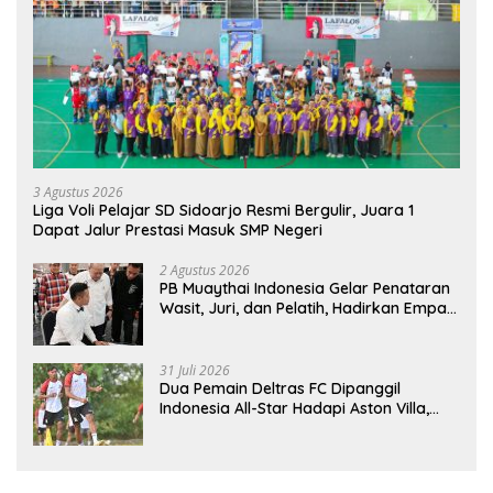
3 Agustus 2026
Liga Voli Pelajar SD Sidoarjo Resmi Bergulir, Juara 1
Dapat Jalur Prestasi Masuk SMP Negeri
2 Agustus 2026
PB Muaythai Indonesia Gelar Penataran
Wasit, Juri, dan Pelatih, Hadirkan Empat
Instruktur IFMA
31 Juli 2026
Dua Pemain Deltras FC Dipanggil
Indonesia All-Star Hadapi Aston Villa,
Siap Timba Pengalaman