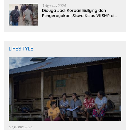
3 Agustus 2026
Diduga Jadi Korban Bullying dan
Pengeroyokan, Siswa Kelas VII SMP di
Randudongkal Meninggal Dunia
LIFESTYLE
6 Agustus 2026