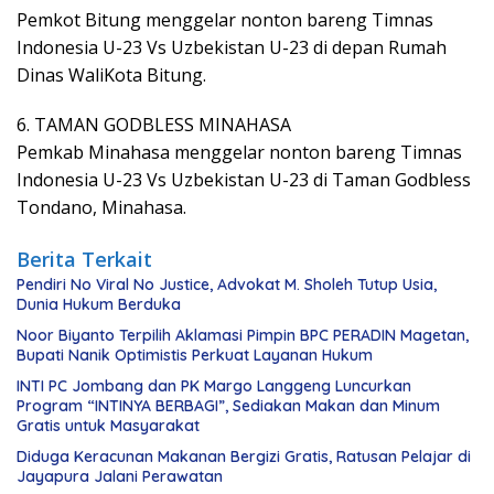
Pemkot Bitung menggelar nonton bareng Timnas
Indonesia U-23 Vs Uzbekistan U-23 di depan Rumah
Dinas WaliKota Bitung.
6. TAMAN GODBLESS MINAHASA
Pemkab Minahasa menggelar nonton bareng Timnas
Indonesia U-23 Vs Uzbekistan U-23 di Taman Godbless
Tondano, Minahasa.
Berita Terkait
Pendiri No Viral No Justice, Advokat M. Sholeh Tutup Usia,
Dunia Hukum Berduka
Noor Biyanto Terpilih Aklamasi Pimpin BPC PERADIN Magetan,
Bupati Nanik Optimistis Perkuat Layanan Hukum
INTI PC Jombang dan PK Margo Langgeng Luncurkan
Program “INTINYA BERBAGI”, Sediakan Makan dan Minum
Gratis untuk Masyarakat
Diduga Keracunan Makanan Bergizi Gratis, Ratusan Pelajar di
Jayapura Jalani Perawatan