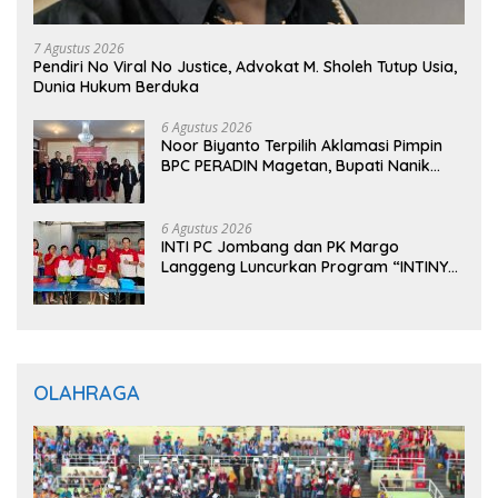
7 Agustus 2026
Pendiri No Viral No Justice, Advokat M. Sholeh Tutup Usia,
Dunia Hukum Berduka
6 Agustus 2026
Noor Biyanto Terpilih Aklamasi Pimpin
BPC PERADIN Magetan, Bupati Nanik
Optimistis Perkuat Layanan Hukum
6 Agustus 2026
INTI PC Jombang dan PK Margo
Langgeng Luncurkan Program “INTINYA
BERBAGI”, Sediakan Makan dan Minum
Gratis untuk Masyarakat
OLAHRAGA