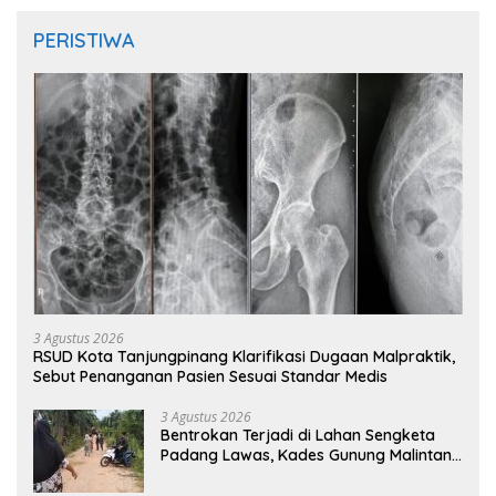
PERISTIWA
3 Agustus 2026
RSUD Kota Tanjungpinang Klarifikasi Dugaan Malpraktik,
Sebut Penanganan Pasien Sesuai Standar Medis
3 Agustus 2026
Bentrokan Terjadi di Lahan Sengketa
Padang Lawas, Kades Gunung Malintang
Mengaku Dianiaya dan Diancam Oknum
DPRD