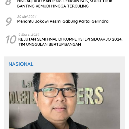
8
HINDARI ADU BANTENG DENGAN BUS, SOPIR TRUK
BANTING KEMUDI HINGGA TERGULING
9
20 Mei 2024
Menantu Jokowi Resmi Gabung Partai Gerindra
10
6 Maret 2024
KEJUTAN SEMI FINAL DI KOMPETISI LPI SIDOARJO 2024,
TIM UNGGULAN BERTUMBANGAN
NASIONAL