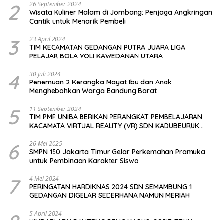
2
26 September 2024
Wisata Kuliner Malam di Jombang: Penjaga Angkringan
Cantik untuk Menarik Pembeli
3
23 April 2024
TIM KECAMATAN GEDANGAN PUTRA JUARA LIGA
PELAJAR BOLA VOLI KAWEDANAN UTARA
4
30 Juli 2024
Penemuan 2 Kerangka Mayat Ibu dan Anak
Menghebohkan Warga Bandung Barat
5
11 September 2024
TIM PMP UNIBA BERIKAN PERANGKAT PEMBELAJARAN
KACAMATA VIRTUAL REALITY (VR) SDN KADUBEURUK
CIOMAS SERANG
6
26 Mei 2025
SMPN 150 Jakarta Timur Gelar Perkemahan Pramuka
untuk Pembinaan Karakter Siswa
7
4 Mei 2024
PERINGATAN HARDIKNAS 2024 SDN SEMAMBUNG 1
GEDANGAN DIGELAR SEDERHANA NAMUN MERIAH
5 April 2024