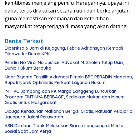
kamtibmas menjelang pemilu. Harapannya, upaya ini
dapat terus dilakukan secara rutin dan berkelanjutan
guna memastikan keamanan dan ketertiban
masyarakat tetap terjaga di masa yang akan datang.
Berita Terkait
Diperiksa 6 Jam di Kejagung, Febrie Adriansyah Kembali
Dibawa ke Rutan KPK
Pendiri No Viral No Justice, Advokat M. Sholeh Tutup Usia,
Dunia Hukum Berduka
Noor Biyanto Terpilih Aklamasi Pimpin BPC PERADIN Magetan,
Bupati Nanik Optimistis Perkuat Layanan Hukum
INTI PC Jombang dan PK Margo Langgeng Luncurkan
Program “INTINYA BERBAGI”, Sediakan Makan dan Minum
Gratis untuk Masyarakat
Diduga Keracunan Makanan Bergizi Gratis, Ratusan Pelajar di
Jayapura Jalani Perawatan
ASN Diimbau Tidak Melakukan Siaran Langsung di Media
Sosial Saat Jam Kerja