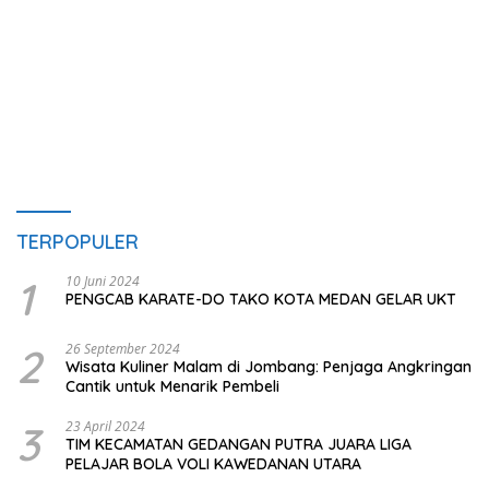
TERPOPULER
1
10 Juni 2024
PENGCAB KARATE-DO TAKO KOTA MEDAN GELAR UKT
2
26 September 2024
Wisata Kuliner Malam di Jombang: Penjaga Angkringan
Cantik untuk Menarik Pembeli
3
23 April 2024
TIM KECAMATAN GEDANGAN PUTRA JUARA LIGA
PELAJAR BOLA VOLI KAWEDANAN UTARA