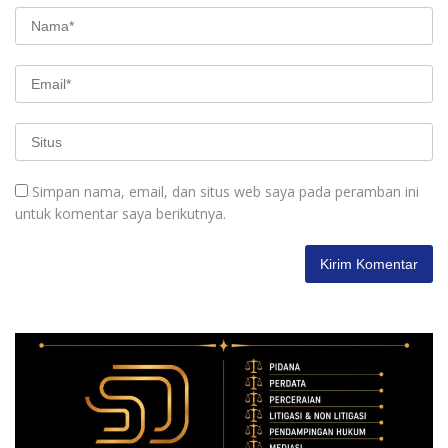
Simpan nama, email, dan situs web saya pada peramban ini
untuk komentar saya berikutnya.