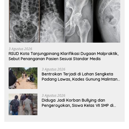
3 Agustus 2026
RSUD Kota Tanjungpinang Klarifikasi Dugaan Malpraktik,
Sebut Penanganan Pasien Sesuai Standar Medis
3 Agustus 2026
Bentrokan Terjadi di Lahan Sengketa
Padang Lawas, Kades Gunung Malintang
Mengaku Dianiaya dan Diancam Oknum
DPRD
3 Agustus 2026
Diduga Jadi Korban Bullying dan
Pengeroyokan, Siswa Kelas VII SMP di
Randudongkal Meninggal Dunia