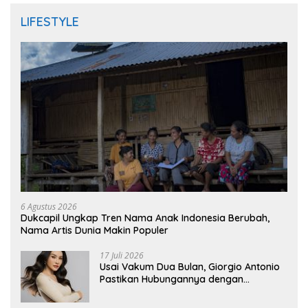
LIFESTYLE
6 Agustus 2026
Dukcapil Ungkap Tren Nama Anak Indonesia Berubah,
Nama Artis Dunia Makin Populer
17 Juli 2026
Usai Vakum Dua Bulan, Giorgio Antonio
Pastikan Hubungannya dengan
Sarwendah Baik-baik Saja