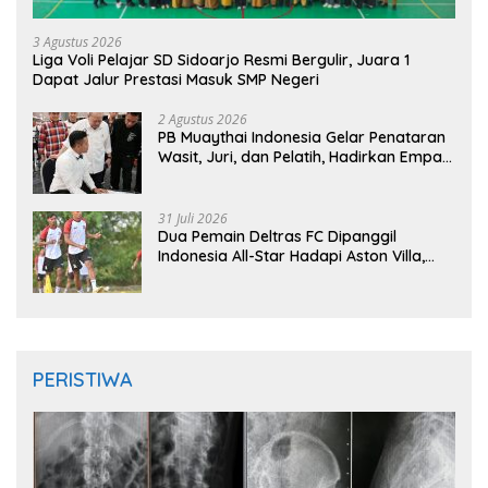
3 Agustus 2026
Liga Voli Pelajar SD Sidoarjo Resmi Bergulir, Juara 1
Dapat Jalur Prestasi Masuk SMP Negeri
2 Agustus 2026
PB Muaythai Indonesia Gelar Penataran
Wasit, Juri, dan Pelatih, Hadirkan Empat
Instruktur IFMA
31 Juli 2026
Dua Pemain Deltras FC Dipanggil
Indonesia All-Star Hadapi Aston Villa,
Siap Timba Pengalaman
PERISTIWA