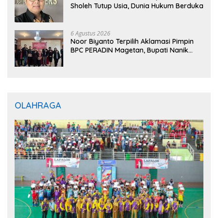
Sholeh Tutup Usia, Dunia Hukum Berduka
6 Agustus 2026
Noor Biyanto Terpilih Aklamasi Pimpin
BPC PERADIN Magetan, Bupati Nanik
Optimistis Perkuat Layanan Hukum
OLAHRAGA