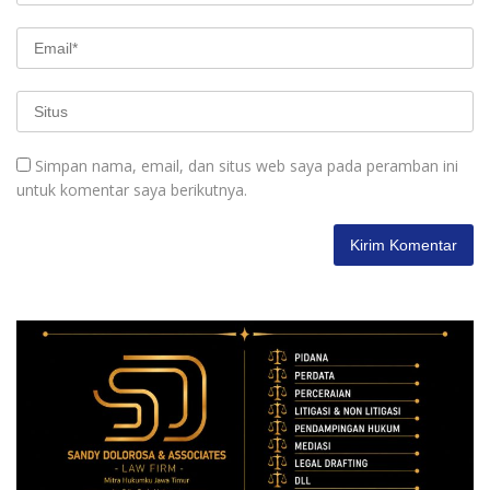
Simpan nama, email, dan situs web saya pada peramban ini
untuk komentar saya berikutnya.