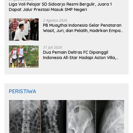
Liga Voli Pelajar SD Sidoarjo Resmi Bergulir, Juara 1
Dapat Jalur Prestasi Masuk SMP Negeri
2 Agustus 2026
PB Muaythai Indonesia Gelar Penataran
Wasit, Juri, dan Pelatih, Hadirkan Empat
Instruktur IFMA
31 Juli 2026
Dua Pemain Deltras FC Dipanggil
Indonesia All-Star Hadapi Aston Villa,
Siap Timba Pengalaman
PERISTIWA