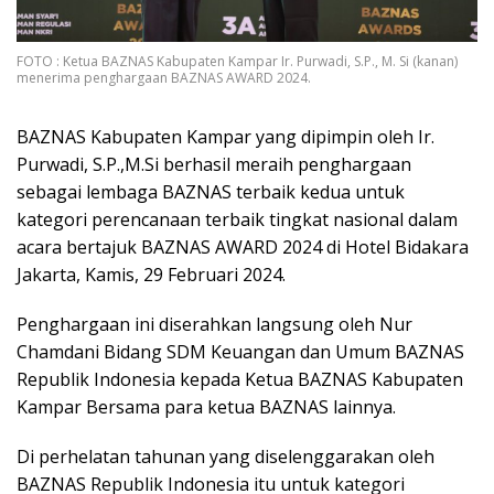
FOTO : Ketua BAZNAS Kabupaten Kampar Ir. Purwadi, S.P., M. Si (kanan)
menerima penghargaan BAZNAS AWARD 2024.
BAZNAS Kabupaten Kampar yang dipimpin oleh Ir.
Purwadi, S.P.,M.Si berhasil meraih penghargaan
sebagai lembaga BAZNAS terbaik kedua untuk
kategori perencanaan terbaik tingkat nasional dalam
acara bertajuk BAZNAS AWARD 2024 di Hotel Bidakara
Jakarta, Kamis, 29 Februari 2024.
Penghargaan ini diserahkan langsung oleh Nur
Chamdani Bidang SDM Keuangan dan Umum BAZNAS
Republik Indonesia kepada Ketua BAZNAS Kabupaten
Kampar Bersama para ketua BAZNAS lainnya.
Di perhelatan tahunan yang diselenggarakan oleh
BAZNAS Republik Indonesia itu untuk kategori