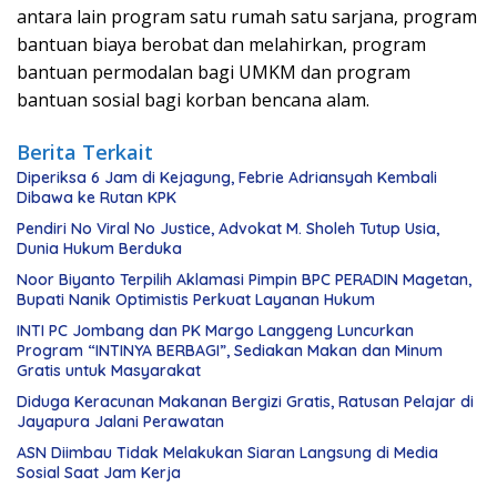
antara lain program satu rumah satu sarjana, program
bantuan biaya berobat dan melahirkan, program
bantuan permodalan bagi UMKM dan program
bantuan sosial bagi korban bencana alam.
Berita Terkait
Diperiksa 6 Jam di Kejagung, Febrie Adriansyah Kembali
Dibawa ke Rutan KPK
Pendiri No Viral No Justice, Advokat M. Sholeh Tutup Usia,
Dunia Hukum Berduka
Noor Biyanto Terpilih Aklamasi Pimpin BPC PERADIN Magetan,
Bupati Nanik Optimistis Perkuat Layanan Hukum
INTI PC Jombang dan PK Margo Langgeng Luncurkan
Program “INTINYA BERBAGI”, Sediakan Makan dan Minum
Gratis untuk Masyarakat
Diduga Keracunan Makanan Bergizi Gratis, Ratusan Pelajar di
Jayapura Jalani Perawatan
ASN Diimbau Tidak Melakukan Siaran Langsung di Media
Sosial Saat Jam Kerja