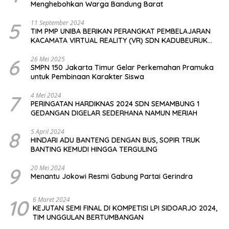
Menghebohkan Warga Bandung Barat
5
11 September 2024
TIM PMP UNIBA BERIKAN PERANGKAT PEMBELAJARAN
KACAMATA VIRTUAL REALITY (VR) SDN KADUBEURUK
CIOMAS SERANG
6
26 Mei 2025
SMPN 150 Jakarta Timur Gelar Perkemahan Pramuka
untuk Pembinaan Karakter Siswa
7
4 Mei 2024
PERINGATAN HARDIKNAS 2024 SDN SEMAMBUNG 1
GEDANGAN DIGELAR SEDERHANA NAMUN MERIAH
8
5 April 2024
HINDARI ADU BANTENG DENGAN BUS, SOPIR TRUK
BANTING KEMUDI HINGGA TERGULING
9
20 Mei 2024
Menantu Jokowi Resmi Gabung Partai Gerindra
10
6 Maret 2024
KEJUTAN SEMI FINAL DI KOMPETISI LPI SIDOARJO 2024,
TIM UNGGULAN BERTUMBANGAN