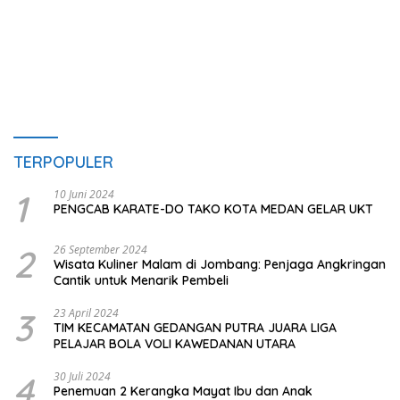
TERPOPULER
1
10 Juni 2024
PENGCAB KARATE-DO TAKO KOTA MEDAN GELAR UKT
2
26 September 2024
Wisata Kuliner Malam di Jombang: Penjaga Angkringan
Cantik untuk Menarik Pembeli
3
23 April 2024
TIM KECAMATAN GEDANGAN PUTRA JUARA LIGA
PELAJAR BOLA VOLI KAWEDANAN UTARA
4
30 Juli 2024
Penemuan 2 Kerangka Mayat Ibu dan Anak