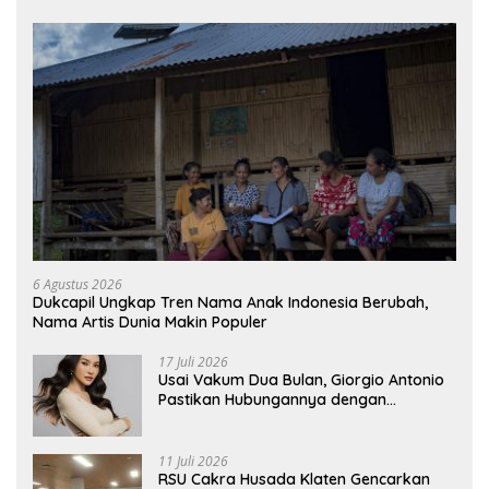
6 Agustus 2026
Dukcapil Ungkap Tren Nama Anak Indonesia Berubah,
Nama Artis Dunia Makin Populer
17 Juli 2026
Usai Vakum Dua Bulan, Giorgio Antonio
Pastikan Hubungannya dengan
Sarwendah Baik-baik Saja
11 Juli 2026
RSU Cakra Husada Klaten Gencarkan