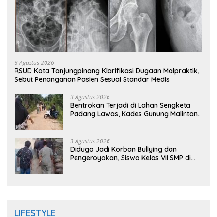
3 Agustus 2026
RSUD Kota Tanjungpinang Klarifikasi Dugaan Malpraktik,
Sebut Penanganan Pasien Sesuai Standar Medis
3 Agustus 2026
Bentrokan Terjadi di Lahan Sengketa
Padang Lawas, Kades Gunung Malintang
Mengaku Dianiaya dan Diancam Oknum
DPRD
3 Agustus 2026
Diduga Jadi Korban Bullying dan
Pengeroyokan, Siswa Kelas VII SMP di
Randudongkal Meninggal Dunia
LIFESTYLE