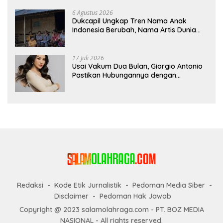
6 Agustus 2026
Dukcapil Ungkap Tren Nama Anak
Indonesia Berubah, Nama Artis Dunia
Makin Populer
17 Juli 2026
Usai Vakum Dua Bulan, Giorgio Antonio
Pastikan Hubungannya dengan
Sarwendah Baik-baik Saja
Redaksi
Kode Etik Jurnalistik
Pedoman Media Siber
Disclaimer
Pedoman Hak Jawab
Copyright @ 2023 salamolahraga.com - PT. BOZ MEDIA
NASIONAL - All rights reserved.