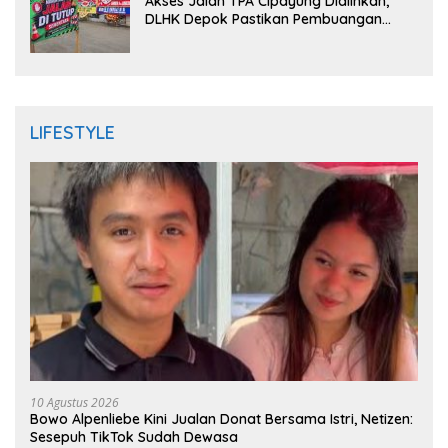
Akses Jalan TPA Cipayung Dialihkan,
DLHK Depok Pastikan Pembuangan
Sampah Tetap Berjalan
LIFESTYLE
10 Agustus 2026
Bowo Alpenliebe Kini Jualan Donat Bersama Istri, Netizen:
Sesepuh TikTok Sudah Dewasa