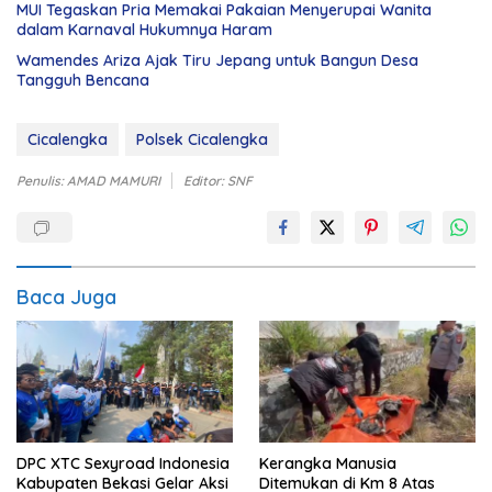
MUI Tegaskan Pria Memakai Pakaian Menyerupai Wanita
dalam Karnaval Hukumnya Haram
Wamendes Ariza Ajak Tiru Jepang untuk Bangun Desa
Tangguh Bencana
Cicalengka
Polsek Cicalengka
Penulis: AMAD MAMURI
Editor: SNF
Baca Juga
DPC XTC Sexyroad Indonesia
Kerangka Manusia
Kabupaten Bekasi Gelar Aksi
Ditemukan di Km 8 Atas