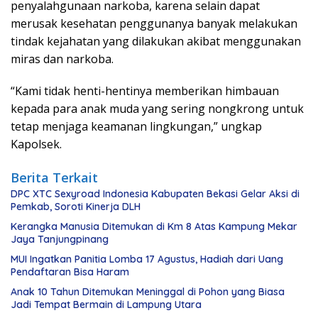
penyalahgunaan narkoba, karena selain dapat
merusak kesehatan penggunanya banyak melakukan
tindak kejahatan yang dilakukan akibat menggunakan
miras dan narkoba.
“Kami tidak henti-hentinya memberikan himbauan
kepada para anak muda yang sering nongkrong untuk
tetap menjaga keamanan lingkungan,” ungkap
Kapolsek.
Berita Terkait
DPC XTC Sexyroad Indonesia Kabupaten Bekasi Gelar Aksi di
Pemkab, Soroti Kinerja DLH
Kerangka Manusia Ditemukan di Km 8 Atas Kampung Mekar
Jaya Tanjungpinang
MUI Ingatkan Panitia Lomba 17 Agustus, Hadiah dari Uang
Pendaftaran Bisa Haram
Anak 10 Tahun Ditemukan Meninggal di Pohon yang Biasa
Jadi Tempat Bermain di Lampung Utara