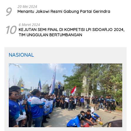
9
20 Mei 2024
Menantu Jokowi Resmi Gabung Partai Gerindra
10
6 Maret 2024
KEJUTAN SEMI FINAL DI KOMPETISI LPI SIDOARJO 2024,
TIM UNGGULAN BERTUMBANGAN
NASIONAL