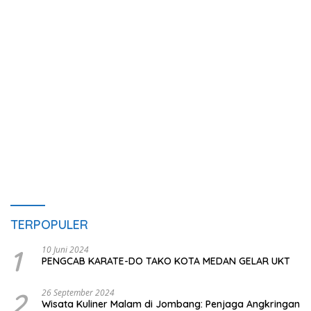
TERPOPULER
1
10 Juni 2024
PENGCAB KARATE-DO TAKO KOTA MEDAN GELAR UKT
2
26 September 2024
Wisata Kuliner Malam di Jombang: Penjaga Angkringan