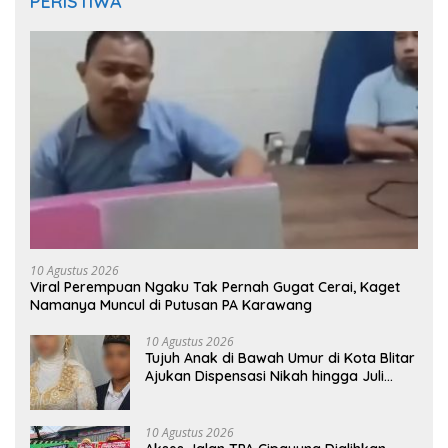
PERISTIWA
10 Agustus 2026
Viral Perempuan Ngaku Tak Pernah Gugat Cerai, Kaget
Namanya Muncul di Putusan PA Karawang
10 Agustus 2026
Tujuh Anak di Bawah Umur di Kota Blitar
Ajukan Dispensasi Nikah hingga Juli
2026
10 Agustus 2026