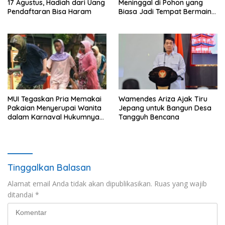
17 Agustus, Hadiah dari Uang
Meninggal di Pohon yang
Pendaftaran Bisa Haram
Biasa Jadi Tempat Bermain
di Lampung Utara
MUI Tegaskan Pria Memakai
Wamendes Ariza Ajak Tiru
Pakaian Menyerupai Wanita
Jepang untuk Bangun Desa
dalam Karnaval Hukumnya
Tangguh Bencana
Haram
Tinggalkan Balasan
Alamat email Anda tidak akan dipublikasikan.
Ruas yang wajib
ditandai
*