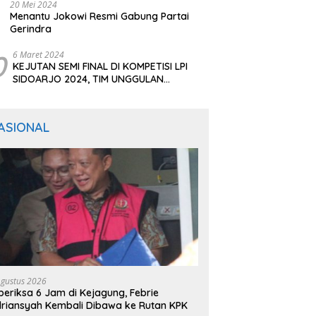
20 Mei 2024
Menantu Jokowi Resmi Gabung Partai
Gerindra
0
6 Maret 2024
KEJUTAN SEMI FINAL DI KOMPETISI LPI
SIDOARJO 2024, TIM UNGGULAN
BERTUMBANGAN
ASIONAL
Agustus 2026
periksa 6 Jam di Kejagung, Febrie
riansyah Kembali Dibawa ke Rutan KPK