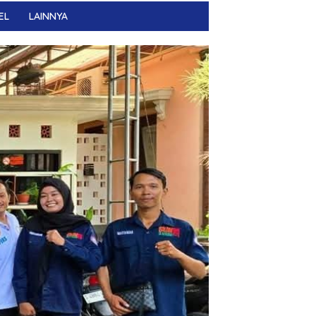
EL
LAINNYA