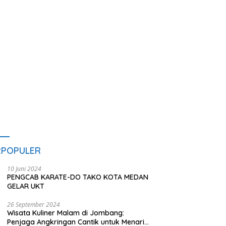
Jalan Rusak hingga Polusi
T
Tambang Pasir
RPOPULER
10 Juni 2024
PENGCAB KARATE-DO TAKO KOTA MEDAN
GELAR UKT
26 September 2024
Wisata Kuliner Malam di Jombang:
Penjaga Angkringan Cantik untuk Menarik