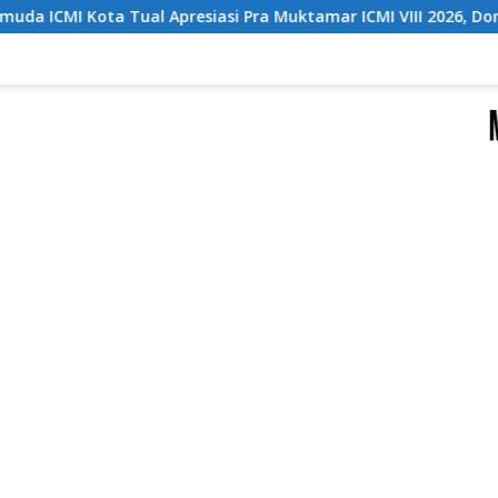
si Pra Muktamar ICMI VIII 2026, Dorong Solusi untuk Provinsi K