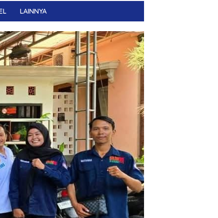
EL
LAINNYA