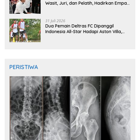
Wasit, Juri, dan Pelatih, Hadirkan Empat
Instruktur IFMA
31 Juli 2026
Dua Pemain Deltras FC Dipanggil
Indonesia All-Star Hadapi Aston Villa,
Siap Timba Pengalaman
PERISTIWA