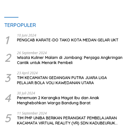
TERPOPULER
1
10 Juni 2024
PENGCAB KARATE-DO TAKO KOTA MEDAN GELAR UKT
2
26 September 2024
Wisata Kuliner Malam di Jombang: Penjaga Angkringan
Cantik untuk Menarik Pembeli
3
23 April 2024
TIM KECAMATAN GEDANGAN PUTRA JUARA LIGA
PELAJAR BOLA VOLI KAWEDANAN UTARA
4
30 Juli 2024
Penemuan 2 Kerangka Mayat Ibu dan Anak
Menghebohkan Warga Bandung Barat
5
11 September 2024
TIM PMP UNIBA BERIKAN PERANGKAT PEMBELAJARAN
KACAMATA VIRTUAL REALITY (VR) SDN KADUBEURUK