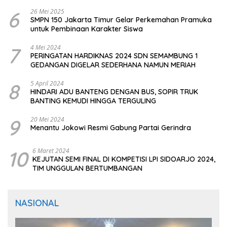
CIOMAS SERANG
6
26 Mei 2025
SMPN 150 Jakarta Timur Gelar Perkemahan Pramuka
untuk Pembinaan Karakter Siswa
7
4 Mei 2024
PERINGATAN HARDIKNAS 2024 SDN SEMAMBUNG 1
GEDANGAN DIGELAR SEDERHANA NAMUN MERIAH
8
5 April 2024
HINDARI ADU BANTENG DENGAN BUS, SOPIR TRUK
BANTING KEMUDI HINGGA TERGULING
9
20 Mei 2024
Menantu Jokowi Resmi Gabung Partai Gerindra
10
6 Maret 2024
KEJUTAN SEMI FINAL DI KOMPETISI LPI SIDOARJO 2024,
TIM UNGGULAN BERTUMBANGAN
NASIONAL