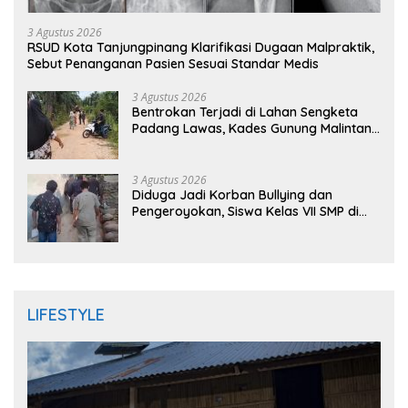
3 Agustus 2026
RSUD Kota Tanjungpinang Klarifikasi Dugaan Malpraktik,
Sebut Penanganan Pasien Sesuai Standar Medis
3 Agustus 2026
Bentrokan Terjadi di Lahan Sengketa
Padang Lawas, Kades Gunung Malintang
Mengaku Dianiaya dan Diancam Oknum
DPRD
3 Agustus 2026
Diduga Jadi Korban Bullying dan
Pengeroyokan, Siswa Kelas VII SMP di
Randudongkal Meninggal Dunia
LIFESTYLE