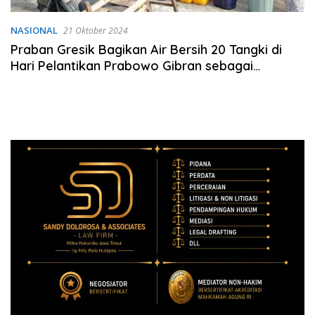
NASIONAL
21 Oktober 2024
Praban Gresik Bagikan Air Bersih 20 Tangki di
Hari Pelantikan Prabowo Gibran sebagai
Presiden dan Wakil Presiden 2024