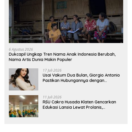
6 Agustus 2026
Dukcapil Ungkap Tren Nama Anak Indonesia Berubah,
Nama Artis Dunia Makin Populer
17 Juli 2026
Usai Vakum Dua Bulan, Giorgio Antonio
Pastikan Hubungannya dengan
Sarwendah Baik-baik Saja
11 Juli 2026
RSU Cakra Husada Klaten Gencarkan
Edukasi Lansia Lewat Prolanis,
Waspadai Diabetes dan Hipertensi
sebagai “Silent Killer”