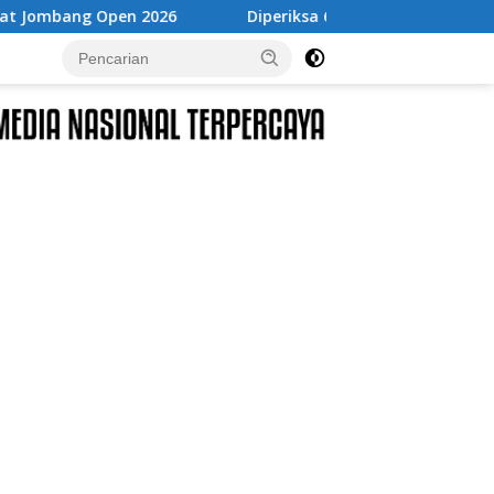
Diperiksa 6 Jam di Kejagung, Febrie Adriansyah Kembali