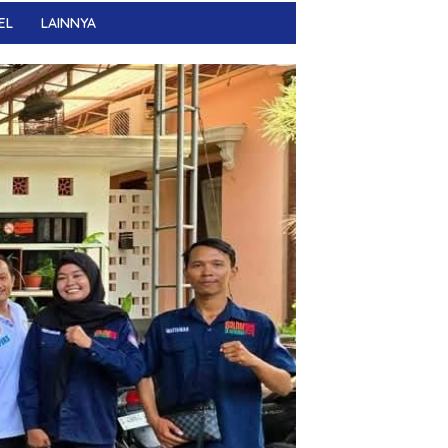
EL
LAINNYA