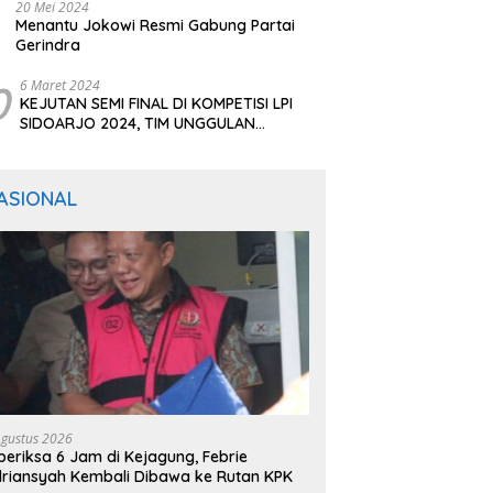
20 Mei 2024
Menantu Jokowi Resmi Gabung Partai
Gerindra
0
6 Maret 2024
KEJUTAN SEMI FINAL DI KOMPETISI LPI
SIDOARJO 2024, TIM UNGGULAN
BERTUMBANGAN
ASIONAL
Agustus 2026
periksa 6 Jam di Kejagung, Febrie
riansyah Kembali Dibawa ke Rutan KPK