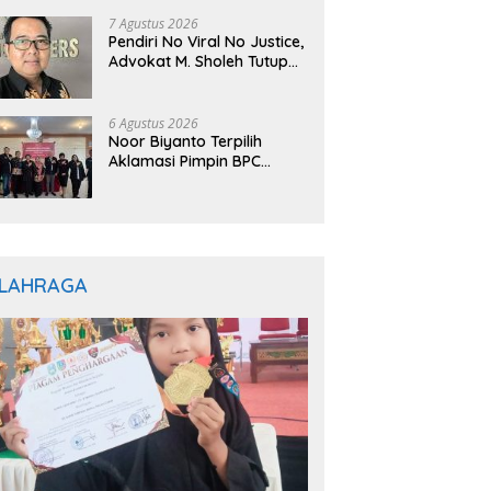
7 Agustus 2026
Pendiri No Viral No Justice,
Advokat M. Sholeh Tutup
Usia, Dunia Hukum
Berduka
6 Agustus 2026
Noor Biyanto Terpilih
Aklamasi Pimpin BPC
PERADIN Magetan, Bupati
Nanik Optimistis Perkuat
Layanan Hukum
LAHRAGA