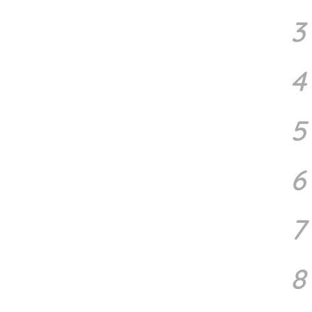
3
4
5
6
7
8