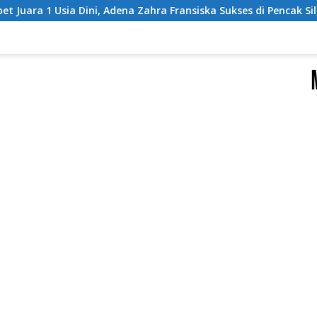
dena Zahra Fransiska Sukses di Pencak Silat Jombang Open 2026