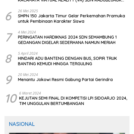
CIOMAS SERANG
6
26 Mei 2025
SMPN 150 Jakarta Timur Gelar Perkemahan Pramuka
untuk Pembinaan Karakter Siswa
7
4 Mei 2024
PERINGATAN HARDIKNAS 2024 SDN SEMAMBUNG 1
GEDANGAN DIGELAR SEDERHANA NAMUN MERIAH
8
5 April 2024
HINDARI ADU BANTENG DENGAN BUS, SOPIR TRUK
BANTING KEMUDI HINGGA TERGULING
9
20 Mei 2024
Menantu Jokowi Resmi Gabung Partai Gerindra
10
6 Maret 2024
KEJUTAN SEMI FINAL DI KOMPETISI LPI SIDOARJO 2024,
TIM UNGGULAN BERTUMBANGAN
NASIONAL