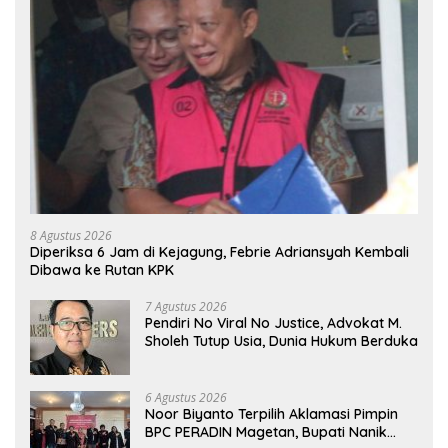
8 Agustus 2026
Diperiksa 6 Jam di Kejagung, Febrie Adriansyah Kembali
Dibawa ke Rutan KPK
7 Agustus 2026
Pendiri No Viral No Justice, Advokat M.
Sholeh Tutup Usia, Dunia Hukum Berduka
6 Agustus 2026
Noor Biyanto Terpilih Aklamasi Pimpin
BPC PERADIN Magetan, Bupati Nanik