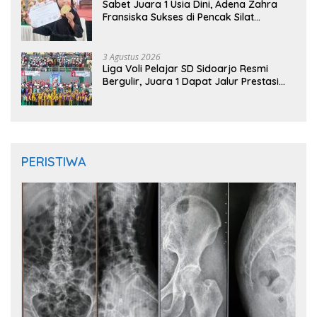
Sabet Juara 1 Usia Dini, Adena Zahra
Fransiska Sukses di Pencak Silat
Jombang Open 2026
3 Agustus 2026
Liga Voli Pelajar SD Sidoarjo Resmi
Bergulir, Juara 1 Dapat Jalur Prestasi
Masuk SMP Negeri
PERISTIWA