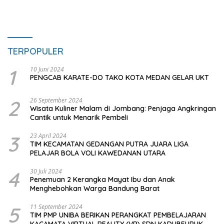
TERPOPULER
1
10 Juni 2024
PENGCAB KARATE-DO TAKO KOTA MEDAN GELAR UKT
2
26 September 2024
Wisata Kuliner Malam di Jombang: Penjaga Angkringan
Cantik untuk Menarik Pembeli
3
23 April 2024
TIM KECAMATAN GEDANGAN PUTRA JUARA LIGA
PELAJAR BOLA VOLI KAWEDANAN UTARA
4
30 Juli 2024
Penemuan 2 Kerangka Mayat Ibu dan Anak
Menghebohkan Warga Bandung Barat
5
11 September 2024
TIM PMP UNIBA BERIKAN PERANGKAT PEMBELAJARAN
KACAMATA VIRTUAL REALITY (VR) SDN KADUBEURUK