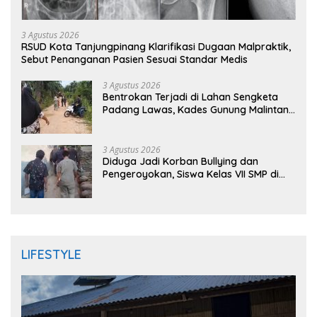
3 Agustus 2026
RSUD Kota Tanjungpinang Klarifikasi Dugaan Malpraktik,
Sebut Penanganan Pasien Sesuai Standar Medis
3 Agustus 2026
Bentrokan Terjadi di Lahan Sengketa
Padang Lawas, Kades Gunung Malintang
Mengaku Dianiaya dan Diancam Oknum
DPRD
3 Agustus 2026
Diduga Jadi Korban Bullying dan
Pengeroyokan, Siswa Kelas VII SMP di
Randudongkal Meninggal Dunia
LIFESTYLE