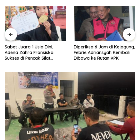
Sabet Juara 1 Usia Dini,
Diperiksa 6 Jam di Kejagung,
Adena Zahra Fransiska
Febrie Adriansyah Kembali
Sukses di Pencak Silat
Dibawa ke Rutan KPK
Jombang Open 2026