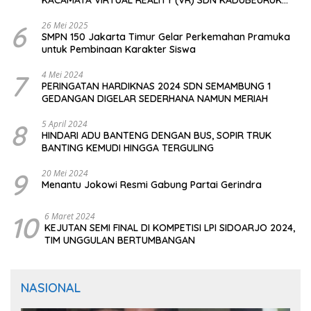
CIOMAS SERANG
6
26 Mei 2025
SMPN 150 Jakarta Timur Gelar Perkemahan Pramuka
untuk Pembinaan Karakter Siswa
7
4 Mei 2024
PERINGATAN HARDIKNAS 2024 SDN SEMAMBUNG 1
GEDANGAN DIGELAR SEDERHANA NAMUN MERIAH
8
5 April 2024
HINDARI ADU BANTENG DENGAN BUS, SOPIR TRUK
BANTING KEMUDI HINGGA TERGULING
9
20 Mei 2024
Menantu Jokowi Resmi Gabung Partai Gerindra
10
6 Maret 2024
KEJUTAN SEMI FINAL DI KOMPETISI LPI SIDOARJO 2024,
TIM UNGGULAN BERTUMBANGAN
NASIONAL