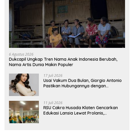
6 Agustus 2026
Dukcapil Ungkap Tren Nama Anak Indonesia Berubah,
Nama Artis Dunia Makin Populer
17 Juli 2026
Usai Vakum Dua Bulan, Giorgio Antonio
Pastikan Hubungannya dengan
Sarwendah Baik-baik Saja
11 Juli 2026
RSU Cakra Husada Klaten Gencarkan
Edukasi Lansia Lewat Prolanis,
Waspadai Diabetes dan Hipertensi
sebagai “Silent Killer”