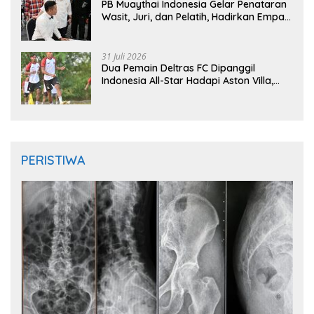
PB Muaythai Indonesia Gelar Penataran
Wasit, Juri, dan Pelatih, Hadirkan Empat
Instruktur IFMA
31 Juli 2026
Dua Pemain Deltras FC Dipanggil
Indonesia All-Star Hadapi Aston Villa,
Siap Timba Pengalaman
PERISTIWA