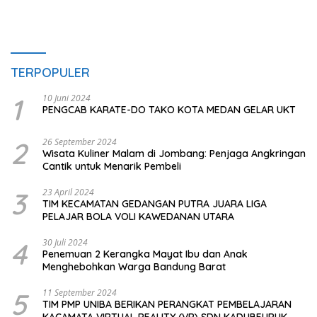
TERPOPULER
1
10 Juni 2024
PENGCAB KARATE-DO TAKO KOTA MEDAN GELAR UKT
2
26 September 2024
Wisata Kuliner Malam di Jombang: Penjaga Angkringan
Cantik untuk Menarik Pembeli
3
23 April 2024
TIM KECAMATAN GEDANGAN PUTRA JUARA LIGA
PELAJAR BOLA VOLI KAWEDANAN UTARA
4
30 Juli 2024
Penemuan 2 Kerangka Mayat Ibu dan Anak
Menghebohkan Warga Bandung Barat
5
11 September 2024
TIM PMP UNIBA BERIKAN PERANGKAT PEMBELAJARAN
KACAMATA VIRTUAL REALITY (VR) SDN KADUBEURUK