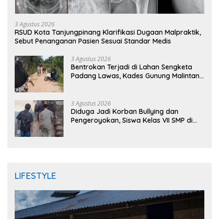
3 Agustus 2026
RSUD Kota Tanjungpinang Klarifikasi Dugaan Malpraktik,
Sebut Penanganan Pasien Sesuai Standar Medis
3 Agustus 2026
Bentrokan Terjadi di Lahan Sengketa
Padang Lawas, Kades Gunung Malintang
Mengaku Dianiaya dan Diancam Oknum
DPRD
3 Agustus 2026
Diduga Jadi Korban Bullying dan
Pengeroyokan, Siswa Kelas VII SMP di
Randudongkal Meninggal Dunia
LIFESTYLE