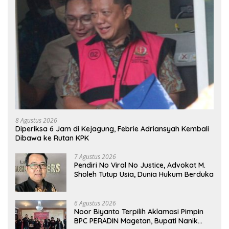
8 Agustus 2026
Diperiksa 6 Jam di Kejagung, Febrie Adriansyah Kembali
Dibawa ke Rutan KPK
7 Agustus 2026
Pendiri No Viral No Justice, Advokat M.
Sholeh Tutup Usia, Dunia Hukum Berduka
6 Agustus 2026
Noor Biyanto Terpilih Aklamasi Pimpin
BPC PERADIN Magetan, Bupati Nanik