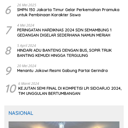
6
26 Mei 2025
SMPN 150 Jakarta Timur Gelar Perkemahan Pramuka
untuk Pembinaan Karakter Siswa
7
4 Mei 2024
PERINGATAN HARDIKNAS 2024 SDN SEMAMBUNG 1
GEDANGAN DIGELAR SEDERHANA NAMUN MERIAH
8
5 April 2024
HINDARI ADU BANTENG DENGAN BUS, SOPIR TRUK
BANTING KEMUDI HINGGA TERGULING
9
20 Mei 2024
Menantu Jokowi Resmi Gabung Partai Gerindra
10
6 Maret 2024
KEJUTAN SEMI FINAL DI KOMPETISI LPI SIDOARJO 2024,
TIM UNGGULAN BERTUMBANGAN
NASIONAL