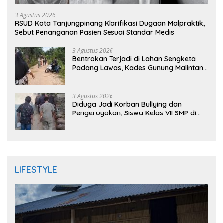
3 Agustus 2026
RSUD Kota Tanjungpinang Klarifikasi Dugaan Malpraktik,
Sebut Penanganan Pasien Sesuai Standar Medis
3 Agustus 2026
Bentrokan Terjadi di Lahan Sengketa
Padang Lawas, Kades Gunung Malintang
Mengaku Dianiaya dan Diancam Oknum
DPRD
3 Agustus 2026
Diduga Jadi Korban Bullying dan
Pengeroyokan, Siswa Kelas VII SMP di
Randudongkal Meninggal Dunia
LIFESTYLE