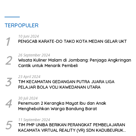
TERPOPULER
1
10 Juni 2024
PENGCAB KARATE-DO TAKO KOTA MEDAN GELAR UKT
2
26 September 2024
Wisata Kuliner Malam di Jombang: Penjaga Angkringan
Cantik untuk Menarik Pembeli
3
23 April 2024
TIM KECAMATAN GEDANGAN PUTRA JUARA LIGA
PELAJAR BOLA VOLI KAWEDANAN UTARA
4
30 Juli 2024
Penemuan 2 Kerangka Mayat Ibu dan Anak
Menghebohkan Warga Bandung Barat
5
11 September 2024
TIM PMP UNIBA BERIKAN PERANGKAT PEMBELAJARAN
KACAMATA VIRTUAL REALITY (VR) SDN KADUBEURUK
CIOMAS SERANG