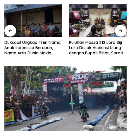
Puluhan Massa 212 Loro Siji
Dukcapil Ungkap Tren Nama
Loro Desak Audiensi Ulang
Anak Indonesia Berubah,
dengan Bupati Blitar, Soroti
Nama Artis Dunia Makin
Jalan Rusak hingga Polusi
Populer
Tambang Pasir