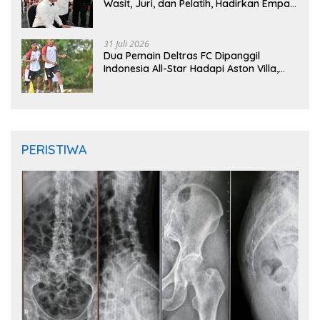
Wasit, Juri, dan Pelatih, Hadirkan Empat
Instruktur IFMA
31 Juli 2026
Dua Pemain Deltras FC Dipanggil
Indonesia All-Star Hadapi Aston Villa,
Siap Timba Pengalaman
PERISTIWA