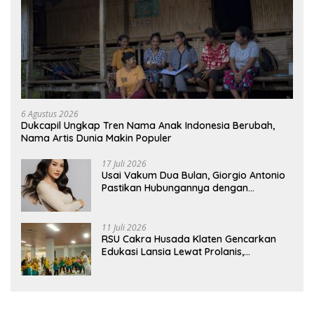
6 Agustus 2026
Dukcapil Ungkap Tren Nama Anak Indonesia Berubah,
Nama Artis Dunia Makin Populer
17 Juli 2026
Usai Vakum Dua Bulan, Giorgio Antonio
Pastikan Hubungannya dengan
Sarwendah Baik-baik Saja
11 Juli 2026
RSU Cakra Husada Klaten Gencarkan
Edukasi Lansia Lewat Prolanis,
Waspadai Diabetes dan Hipertensi
sebagai “Silent Killer”