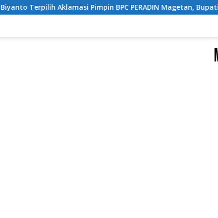
 Pimpin BPC PERADIN Magetan, Bupati Nanik Optimistis Perkua