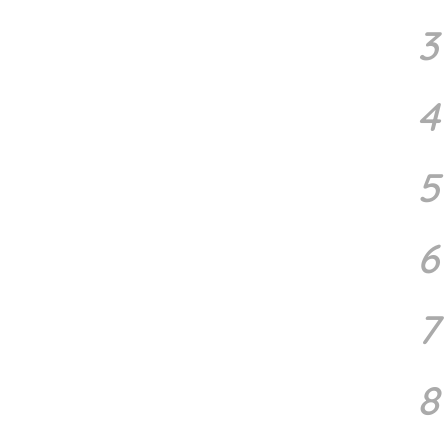
3
4
5
6
7
8