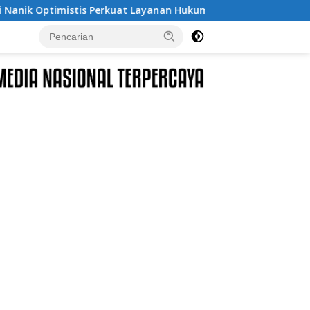
t Layanan Hukum
Dukcapil Ungkap Tren Nama Anak Indo