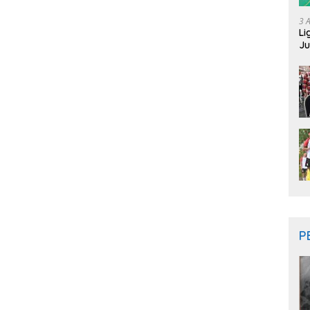
3 
Li
Ju
Ne
P