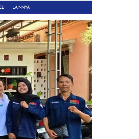
EL
LAINNYA