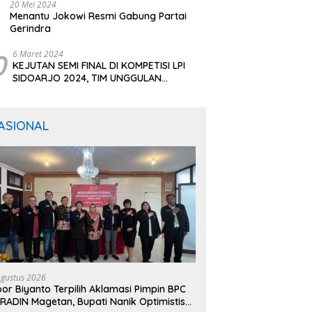
20 Mei 2024
Menantu Jokowi Resmi Gabung Partai
Gerindra
0
6 Maret 2024
KEJUTAN SEMI FINAL DI KOMPETISI LPI
SIDOARJO 2024, TIM UNGGULAN
BERTUMBANGAN
ASIONAL
Agustus 2026
or Biyanto Terpilih Aklamasi Pimpin BPC
RADIN Magetan, Bupati Nanik Optimistis